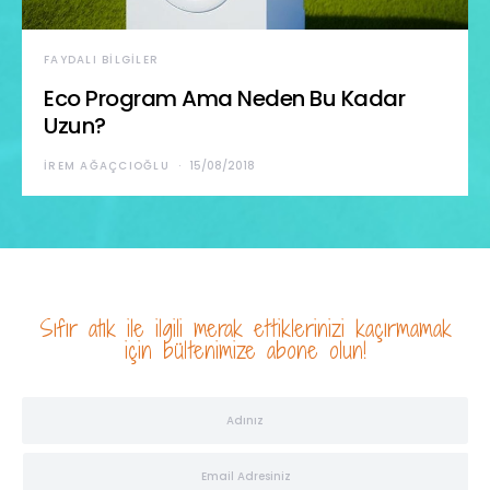
FAYDALI BILGILER
Eco Program Ama Neden Bu Kadar
Uzun?
İREM AĞAÇCIOĞLU
15/08/2018
Sıfır atık ile ilgili merak ettiklerinizi kaçırmamak
için bültenimize abone olun!