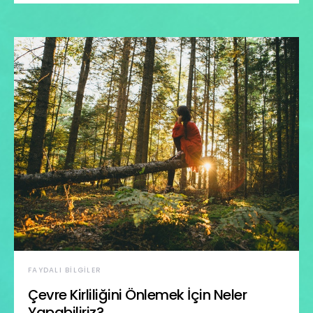
FAYDALI BILGILER
Çevre Kirliliğini Önlemek İçin Neler
Yapabiliriz?