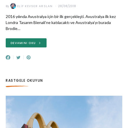
By
ELIF KEVSER ARSLAN
28/08/2018
2016 yılında Avustralya için bir ilk gerçekleşti. Avustralya ilk kez
Londra Tasarım Bienali’ne katılacaktı ve Avustralya’yı burada
Brodie…
DEVAMINI OKU
RASTGELE OKUYUN