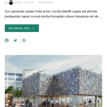
By
DEFNE KAVAS
02/08/2019
Son zamanda sayıları hızla artan, sürdürülebilir yaşam adı altında
paylaşımlar yapan sosyal medya hesapları çıkıyor karşımıza sık sık.…
DEVAMINI OKU