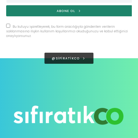
ABONE OL
Bu kutuyu işaretleyerek, bu form aracılığıyla gönderilen verilerin
saklanmasına ilişkin kullanım koşullarımızı okuduğunuzu ve kabul ettiğinizi
onaylıyorsunuz.
@SIFIRATIKCO