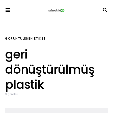
GÖRÜNTÜLENEN ETIKET
geri
dönüştürülmüş
plastik
3 gönderi