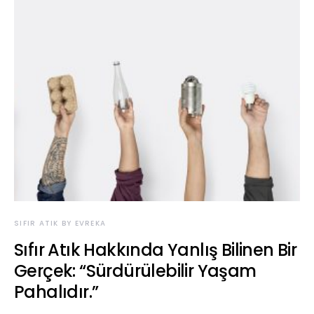
SIFIR ATIK BY EVREKA
Sıfır Atık Hakkında Yanlış Bilinen Bir
Gerçek: “Sürdürülebilir Yaşam
Pahalıdır.”