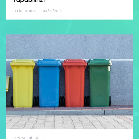
SELIN GOKCE
04/10/2018
FAYDALI BILGILER