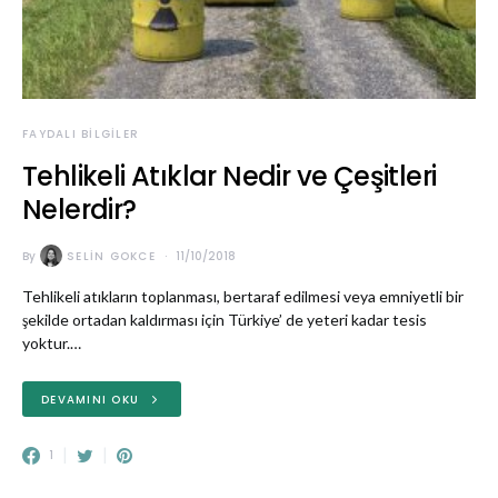
FAYDALI BILGILER
Tehlikeli Atıklar Nedir ve Çeşitleri
Nelerdir?
By
SELIN GOKCE
11/10/2018
Tehlikeli atıkların toplanması, bertaraf edilmesi veya emniyetli bir
şekilde ortadan kaldırması için Türkiye’ de yeteri kadar tesis
yoktur.…
DEVAMINI OKU
1