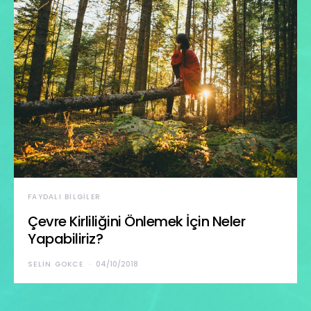
FAYDALI BILGILER
Çevre Kirliliğini Önlemek İçin Neler
Yapabiliriz?
SELIN GOKCE
04/10/2018