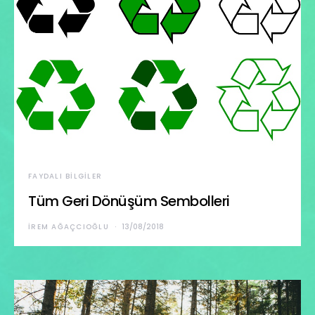
FAYDALI BILGILER
Tüm Geri Dönüşüm Sembolleri
İREM AĞAÇCIOĞLU
13/08/2018