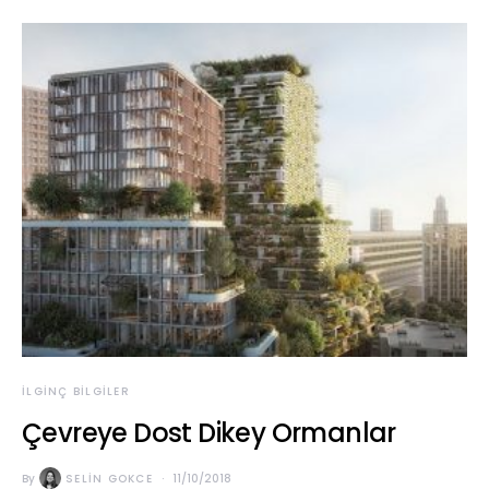
İLGINÇ BILGILER
Çevreye Dost Dikey Ormanlar
By
SELIN GOKCE
11/10/2018