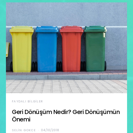
FAYDALI BILGILER
Geri Dönüşüm Nedir? Geri Dönüşümün
Önemi
SELIN GOKCE
04/10/2018