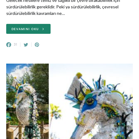
Gelecek nesillere temiz ve sağlıklı bir çevre bırakabilmek için
sürdürülebilirlik gereklidir. Peki ya sürdürülebilirlik, çevresel
sürdürülebilirlik kavramları ne…
DEVAMINI OKU
31