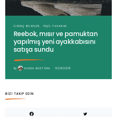
İLGINÇ BILGILER
YEŞIL TASARIM
Reebok, mısır ve pamuktan
yapılmış yeni ayakkabısını
satışa sundu
By
SUEDA BOZTÜRK
15/08/2018
BIZI TAKIP EDIN