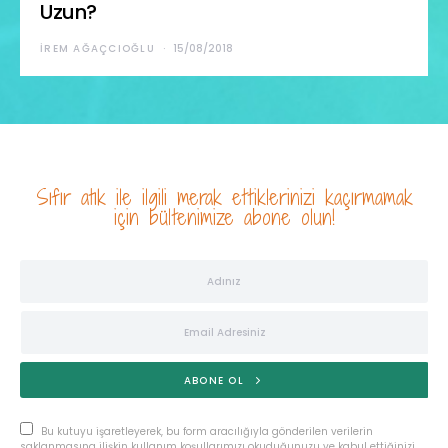
Uzun?
İREM AĞAÇCIOĞLU
15/08/2018
Sıfır atık ile ilgili merak ettiklerinizi kaçırmamak
için bültenimize abone olun!
ABONE OL
Bu kutuyu işaretleyerek, bu form aracılığıyla gönderilen verilerin
saklanmasına ilişkin kullanım koşullarımızı okuduğunuzu ve kabul ettiğinizi