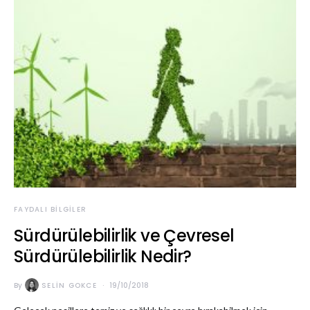
FAYDALI BILGILER
Sürdürülebilirlik ve Çevresel
Sürdürülebilirlik Nedir?
By
SELIN GOKCE
19/10/2018