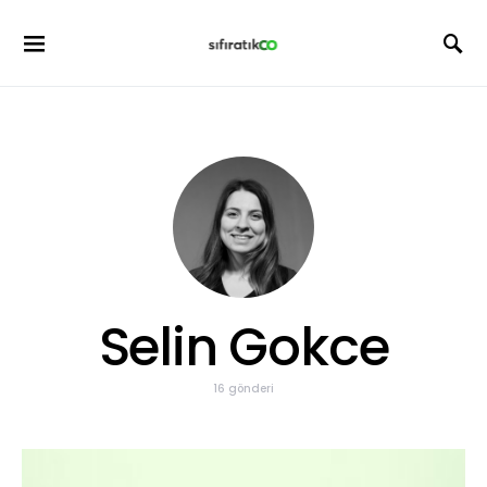
Selin Gokce
16 gönderi