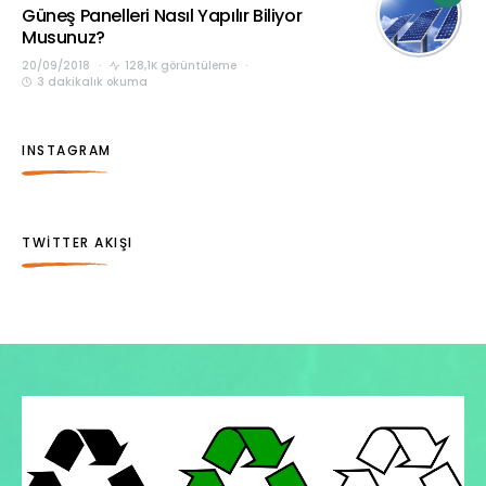
Güneş Panelleri Nasıl Yapılır Biliyor
Musunuz?
20/09/2018
128,1K görüntüleme
3 dakikalık okuma
INSTAGRAM
TWITTER AKIŞI