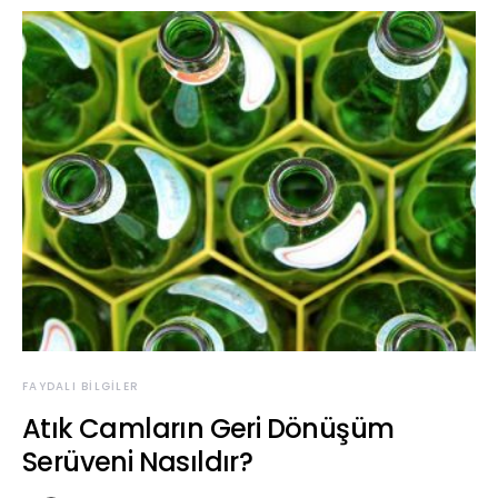
FAYDALI BILGILER
Atık Camların Geri Dönüşüm
Serüveni Nasıldır?