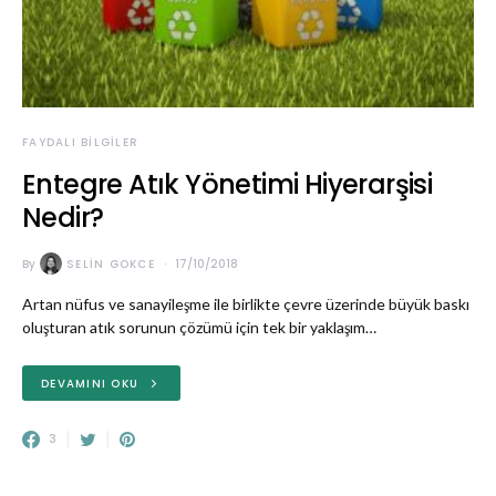
FAYDALI BILGILER
Entegre Atık Yönetimi Hiyerarşisi
Nedir?
By
SELIN GOKCE
17/10/2018
Artan nüfus ve sanayileşme ile birlikte çevre üzerinde büyük baskı
oluşturan atık sorunun çözümü için tek bir yaklaşım…
DEVAMINI OKU
3