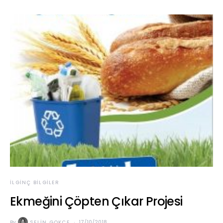
İLGINÇ BILGILER
Ekmeğini Çöpten Çıkar Projesi
By
SELIN GOKCE
17/10/2018