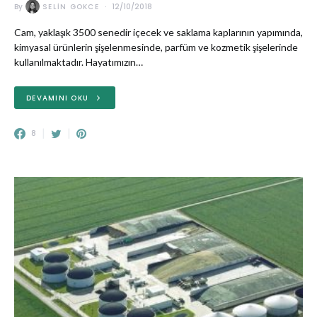
By
SELIN GOKCE
12/10/2018
Cam, yaklaşık 3500 senedir içecek ve saklama kaplarının yapımında,
kimyasal ürünlerin şişelenmesinde, parfüm ve kozmetik şişelerinde
kullanılmaktadır. Hayatımızın…
DEVAMINI OKU
8