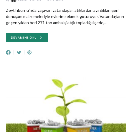
Zeytinburnu’nda yaşayan vatandaşlar, atıklardan ayırdıkları geri
dönüşüm malzemeleriyle evlerine ekmek götürüyor. Vatandaşların
geçen yıldan beri 271 ton ambalaj atığı topladığı ilçede,…
DEVAMINI OKU