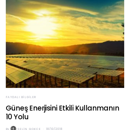
FAYDALI BILGILER
Güneş Enerjisini Etkili Kullanmanın
10 Yolu
By
SELIN GOKCE
18/10/2018