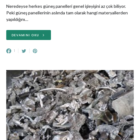
Neredeyse herkes güneş panelleri genel işleyişini az çok biliyor.
Peki güneş panellerinin aslında tam olarak hangi materyallerden
yapıldığını…
DEVAMINI OKU
1