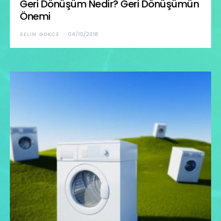
Geri Dönüşüm Nedir? Geri Dönüşümün
Önemi
SELIN GOKCE
04/10/2018