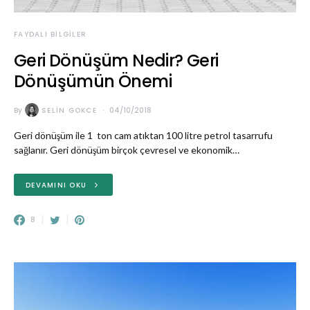
FAYDALI BILGILER
Geri Dönüşüm Nedir? Geri
Dönüşümün Önemi
By
SELIN GOKCE
04/10/2018
Geri dönüşüm ile 1 ton cam atıktan 100 litre petrol tasarrufu
sağlanır. Geri dönüşüm birçok çevresel ve ekonomik…
DEVAMINI OKU
8