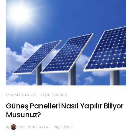
FAYDALI BILGILER
YEŞIL TASARIM
Güneş Panelleri Nasıl Yapılır Biliyor
Musunuz?
By
BUSE NUR HAYTA
20/09/2018