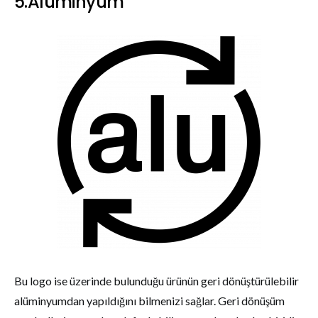
5.Alüminyum
Bu logo ise üzerinde bulunduğu ürünün geri dönüştürülebilir
alüminyumdan yapıldığını bilmenizi sağlar. Geri dönüşüm