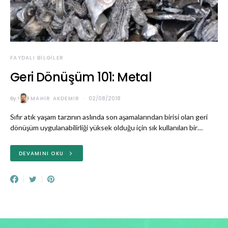
FAYDALI BILGILER
Geri Dönüşüm 101: Metal
By
MAHIR AKDEMIR
02/08/2018
Sıfır atık yaşam tarzının aslında son aşamalarından birisi olan geri
dönüşüm uygulanabilirliği yüksek olduğu için sık kullanılan bir…
DEVAMINI OKU