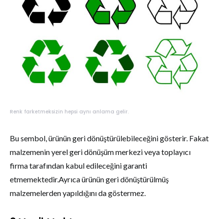
Renk farketmeksizin hepsi aynı anlama gelir.
Bu sembol, ürünün geri dönüştürülebileceğini gösterir. Fakat
malzemenin yerel geri dönüşüm merkezi veya toplayıcı
firma tarafından kabul edileceğini garanti
etmemektedir.Ayrıca ürünün geri dönüştürülmüş
malzemelerden yapıldığını da göstermez.