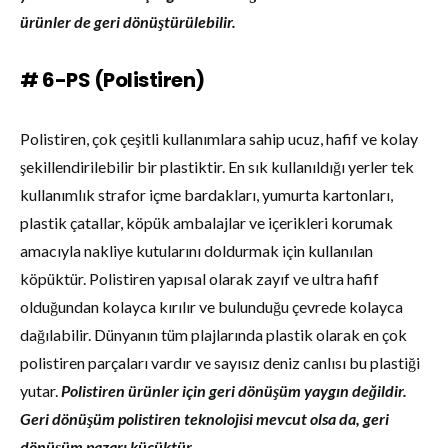
ürünler de geri dönüştürülebilir.
# 6-PS (Polistiren)
Polistiren, çok çeşitli kullanımlara sahip ucuz, hafif ve kolay
şekillendirilebilir bir plastiktir. En sık kullanıldığı yerler tek
kullanımlık strafor içme bardakları, yumurta kartonları,
plastik çatallar, köpük ambalajlar ve içerikleri korumak
amacıyla nakliye kutularını doldurmak için kullanılan
köpüktür. Polistiren yapısal olarak zayıf ve ultra hafif
olduğundan kolayca kırılır ve bulunduğu çevrede kolayca
dağılabilir. Dünyanın tüm plajlarında plastik olarak en çok
polistiren parçaları vardır ve sayısız deniz canlısı bu plastiği
yutar.
Polistiren ürünler için geri dönüşüm yaygın değildir.
Geri dönüşüm polistiren teknolojisi mevcut olsa da, geri
dönüşüm pazarı küçüktür.