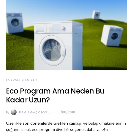
FAYDALI BILGILER
Eco Program Ama Neden Bu
Kadar Uzun?
By
İREM AĞAÇCIOĞLU
15/08/2018
Özellikle son dönemlerde üretilen çamaşır ve bulaşık makinelerinin
çoğunda artık eco program diye bir seçenek daha var.Bu