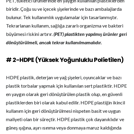
PET, tüketici ürünlerinde en yaygın kullanılan plastiklerden
biridir. Çoğu su ve içecek şişelerinde ve bazı ambalajlarda
bulunur. Tek kullanımlık uygulamalar için tasarlanmıştır.
Tekrarlanan kullanım, sağlığa zararlı organizma ve bakteri
büyümesi riskini artırır.
(PET) plastikten yapılmış ürünler geri
dönüştürülmeli, ancak tekrar kullanılmamalıdır.
# 2-HDPE (Yüksek Yoğunluklu Polietilen)
HDPE plastik, deterjan ve yağ şişeleri, oyuncaklar ve bazı
plastik torbalar yapmak için kullanılan sert plastiktir. HDPE
en yaygın olarak geri dönüştürülen plastik olup, en güvenli
plastiklerden biri olarak kabul edilir. HDPE plastiğin ikincil
kullanım için geri dönüştürülmesi nispeten basit ve uygun
maliyeti olan bir süreçtir. HDPE plastik çok dayanıklıdır ve
güneş ışığına, aşırı ısınma veya donmaya maruz kaldığında