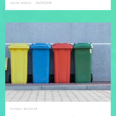
SELIN GOKCE
04/10/2018
FAYDALI BILGILER