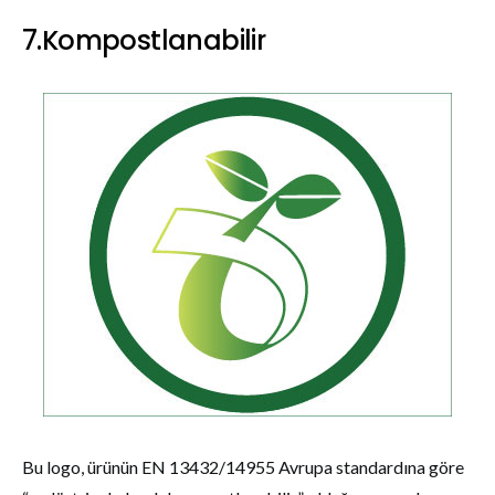
7.Kompostlanabilir
Bu logo, ürünün EN 13432/14955 Avrupa standardına göre