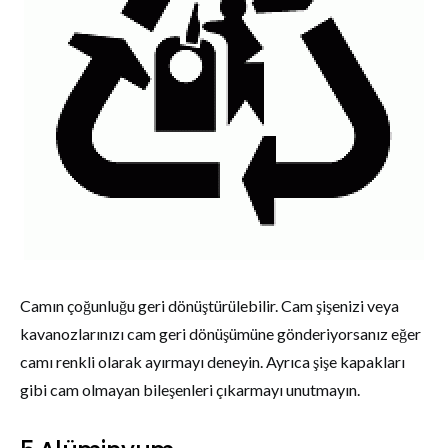
Camın çoğunluğu geri dönüştürülebilir. Cam şişenizi veya
kavanozlarınızı cam geri dönüşümüne gönderiyorsanız eğer
camı renkli olarak ayırmayı deneyin. Ayrıca şişe kapakları
gibi cam olmayan bileşenleri çıkarmayı unutmayın.