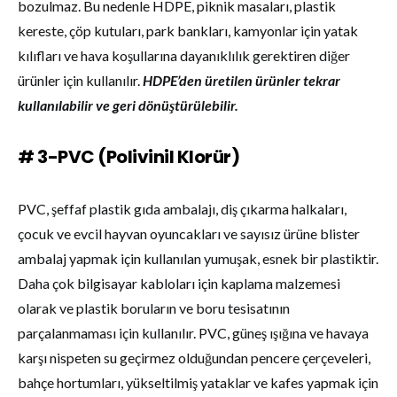
bozulmaz. Bu nedenle HDPE, piknik masaları, plastik
kereste, çöp kutuları, park bankları, kamyonlar için yatak
kılıfları ve hava koşullarına dayanıklılık gerektiren diğer
ürünler için kullanılır.
HDPE’den üretilen ürünler tekrar
kullanılabilir ve geri dönüştürülebilir.
# 3-PVC (Polivinil Klorür)
PVC, şeffaf plastik gıda ambalajı, diş çıkarma halkaları,
çocuk ve evcil hayvan oyuncakları ve sayısız ürüne blister
ambalaj yapmak için kullanılan yumuşak, esnek bir plastiktir.
Daha çok bilgisayar kabloları için kaplama malzemesi
olarak ve plastik boruların ve boru tesisatının
parçalanmaması için kullanılır. PVC, güneş ışığına ve havaya
karşı nispeten su geçirmez olduğundan pencere çerçeveleri,
bahçe hortumları, yükseltilmiş yataklar ve kafes yapmak için