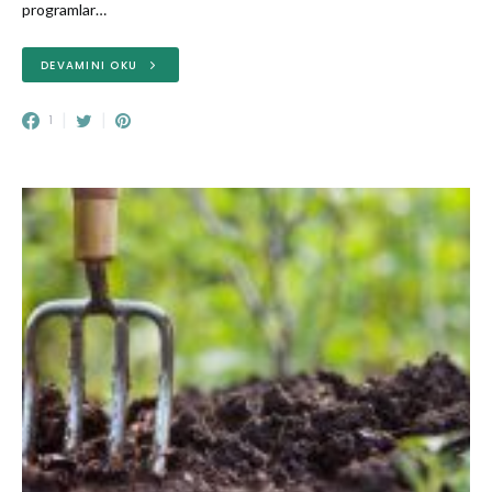
programlar…
DEVAMINI OKU
1