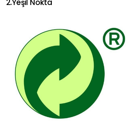
2.Yeşil Nokta