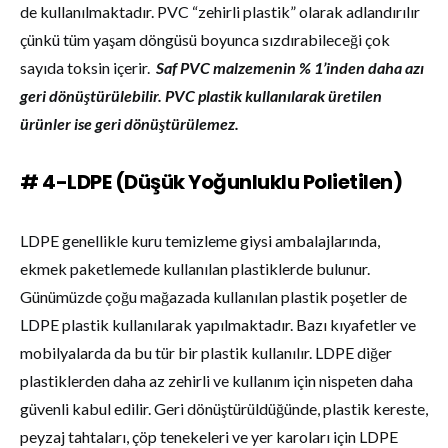
de kullanılmaktadır. PVC “zehirli plastik” olarak adlandırılır
çünkü tüm yaşam döngüsü boyunca sızdırabileceği çok
sayıda toksin içerir.
Saf PVC malzemenin % 1’inden daha azı
geri dönüştürülebilir. PVC plastik kullanılarak üretilen
ürünler ise geri dönüştürülemez.
# 4-LDPE (Düşük Yoğunluklu Polietilen)
LDPE genellikle kuru temizleme giysi ambalajlarında,
ekmek paketlemede kullanılan plastiklerde bulunur.
Günümüzde çoğu mağazada kullanılan plastik poşetler de
LDPE plastik kullanılarak yapılmaktadır. Bazı kıyafetler ve
mobilyalarda da bu tür bir plastik kullanılır. LDPE diğer
plastiklerden daha az zehirli ve kullanım için nispeten daha
güvenli kabul edilir. Geri dönüştürüldüğünde, plastik kereste,
peyzaj tahtaları, çöp tenekeleri ve yer karoları için LDPE