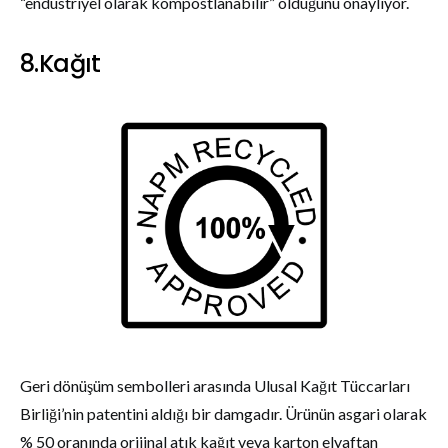
“endüstriyel olarak kompostlanabilir” olduğunu onaylıyor.
8.Kağıt
Geri dönüşüm sembolleri arasında Ulusal Kağıt Tüccarları
Birliği’nin patentini aldığı bir damgadır. Ürünün asgari olarak
% 50 oranında orijinal atık kağıt veya karton elyaftan