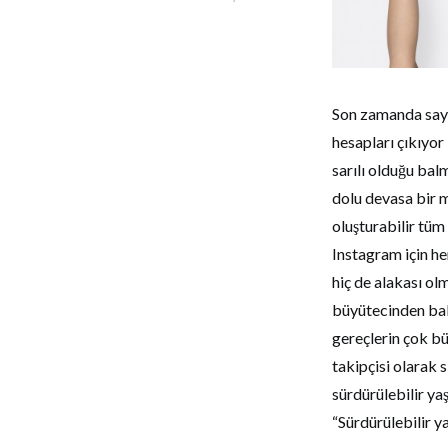
Son zamanda sayıl
hesapları çıkıyor
sarılı olduğu balm
dolu devasa bir m
oluşturabilir tüm
Instagram için he
hiç de alakası o
büyütecinden bakı
gereçlerin çok bü
takipçisi olarak 
sürdürülebilir yaş
“Sürdürülebilir y