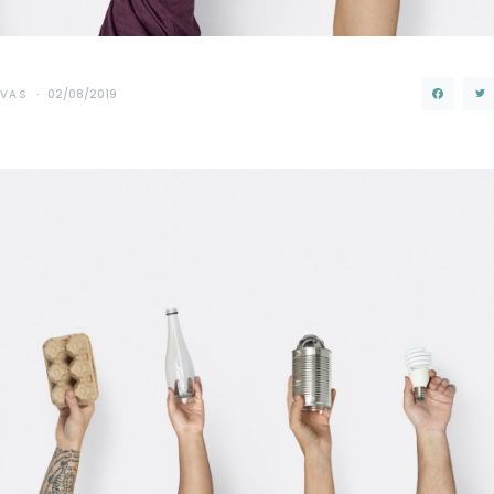
AVAS
02/08/2019