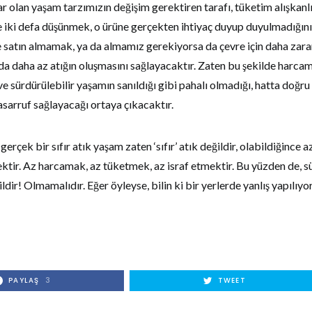
 olan yaşam tarzımızın değişim gerektiren tarafı, tüketim alışkanlı
 iki defa düşünmek, o ürüne gerçekten ihtiyaç duyup duyulmadığın
e satın almamak, ya da almamız gerekiyorsa da çevre için daha zara
a daha az atığın oluşmasını sağlayacaktır. Zaten bu şekilde harca
e sürdürülebilir yaşamın sanıldığı gibi pahalı olmadığı, hatta doğru
sarruf sağlayacağı ortaya çıkacaktır.
 gerçek bir sıfır atık yaşam zaten ‘sıfır’ atık değildir, olabildiğince az
tir. Az harcamak, az tüketmek, az israf etmektir. Bu yüzden de, sü
dir! Olmamalıdır. Eğer öyleyse, bilin ki bir yerlerde yanlış yapılıyo
PAYLAŞ
3
TWEET