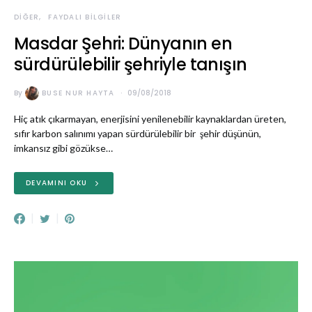
DIĞER
FAYDALI BILGILER
Masdar Şehri: Dünyanın en
sürdürülebilir şehriyle tanışın
By
BUSE NUR HAYTA
09/08/2018
Hiç atık çıkarmayan, enerjisini yenilenebilir kaynaklardan üreten,
sıfır karbon salınımı yapan sürdürülebilir bir şehir düşünün,
imkansız gibi gözükse…
DEVAMINI OKU