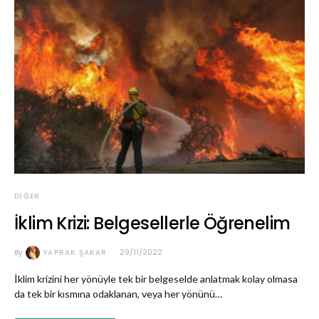
DIĞER
İklim Krizi: Belgesellerle Öğrenelim
By
YAPRAK ŞAKAR
29/11/2022
İklim krizini her yönüyle tek bir belgeselde anlatmak kolay olmasa
da tek bir kısmına odaklanan, veya her yönünü…