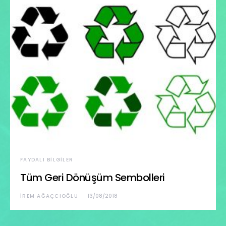
FAYDALI BILGILER
Tüm Geri Dönüşüm Sembolleri
İREM AĞAÇCIOĞLU
13/08/2018