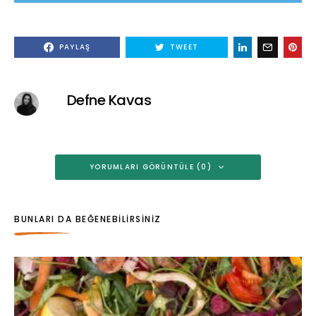
PAYLAŞ
TWEET
Defne Kavas
YORUMLARI GÖRÜNTÜLE (0)
BUNLARI DA BEĞENEBILIRSINIZ