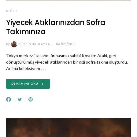
DIĞER
Yiyecek Atıklarınızdan Sofra
Takımınıza
By
BUSE NUR HAYTA
04/09/2018
Tokyo merkezli tasarım firmasının sahibi Kosuke Araki, geri
dönüştürülmüş yiyecek atıklarından bir dizi sofra takımı oluşturdu.
Anima koleksiyonu,…
DEVAMINI OKU