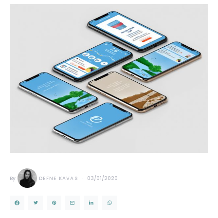
By
DEFNE KAVAS
03/01/2020