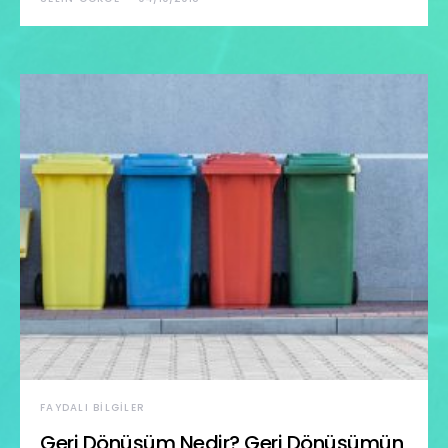
FAYDALI BILGILER
Geri Dönüşüm Nedir? Geri Dönüşümün