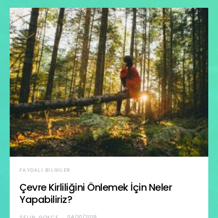
FAYDALI BILGILER
Çevre Kirliliğini Önlemek İçin Neler
Yapabiliriz?
SELIN GOKCE
04/10/2018