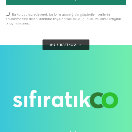
Bu kutuyu işaretleyerek, bu form aracılığıyla gönderilen verilerin
saklanmasına ilişkin kullanım koşullarımızı okuduğunuzu ve kabul ettiğinizi
onaylıyorsunuz.
@SIFIRATIKCO