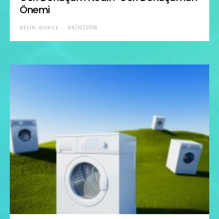
Önemi
SELIN GOKCE
04/10/2018