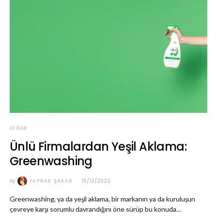
DIĞER
Ünlü Firmalardan Yeşil Aklama:
Greenwashing
By
YAPRAK ŞAKAR
15/12/2022
Greenwashing, ya da yeşil aklama, bir markanın ya da kuruluşun
çevreye karşı sorumlu davrandığını öne sürüp bu konuda…