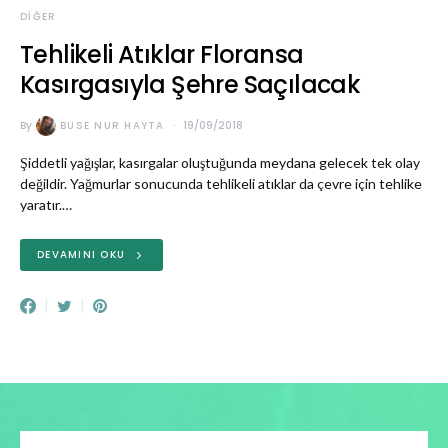
DIĞER
Tehlikeli Atıklar Floransa
Kasırgasıyla Şehre Saçılacak
By
BUSE NUR HAYTA
19/09/2018
Şiddetli yağışlar, kasırgalar oluştuğunda meydana gelecek tek olay
değildir. Yağmurlar sonucunda tehlikeli atıklar da çevre için tehlike
yaratır.…
DEVAMINI OKU