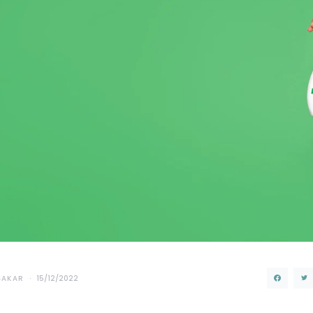
ŞAKAR
15/12/2022