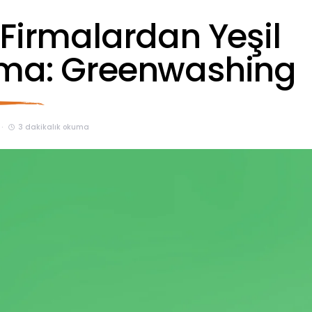
 Firmalardan Yeşil
ma: Greenwashing
3 dakikalık okuma