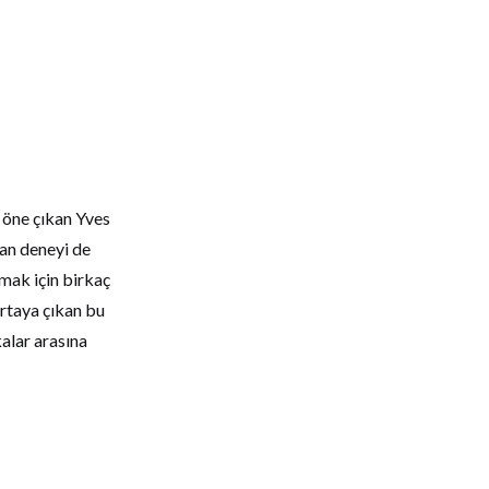
a öne çıkan Yves
van deneyi de
mak için birkaç
ortaya çıkan bu
alar arasına