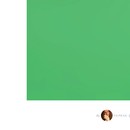
By
YAPRAK 