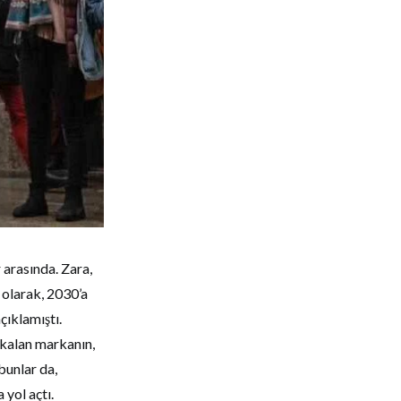
arasında. Zara,
 olarak, 2030’a
çıklamıştı.
 kalan markanın,
bunlar da,
 yol açtı.