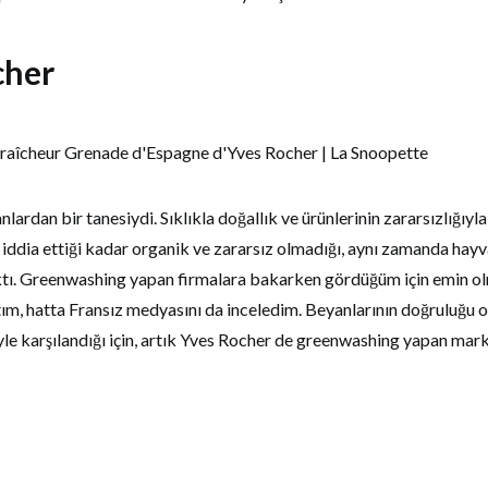
cher
nlardan bir tanesiydi. Sıklıkla doğallık ve ürünlerinin zararsızlığıyl
iddia ettiği kadar organik ve zararsız olmadığı, aynı zamanda hay
ıktı. Greenwashing yapan firmalara bakarken gördüğüm için emin ol
ım, hatta Fransız medyasını da inceledim. Beyanlarının doğruluğu 
le karşılandığı için, artık Yves Rocher de greenwashing yapan mark