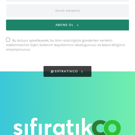
ABONE OL
Bu kutuyu işaretleyerek, bu form aracılığıyla gönderilen verilerin
saklanmasına ilişkin kullanım koşullarımızı okuduğunuzu ve kabul ettiğinizi
onaylıyorsunuz.
@SIFIRATIKCO