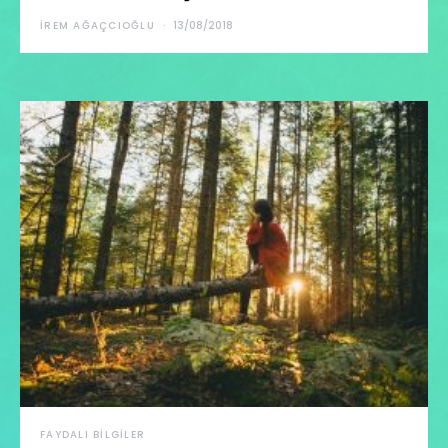
İREM AĞAÇCIOĞLU
13/08/2018
FAYDALI BILGILER