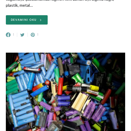
plastik, metal…
DEVAMINI OKU
1
1