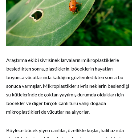
Araştırma ekibi sivrisinek larvalarını mikroplastiklerle
besledikten sonra, plastiklerin, böceklerin hayatları
boyunca vücutlarında kaldığını gözlemledikten sonra bu
sonuca varmışlar. Mikroplastikler sivrisineklerin beslendiği
su kütlelerinde de çoktan yayılmış durumda oldukları için
böcekler ve diğer birçok canlı türü vahşi doğada
mikroplastikleri de vücutlarına alıyorlar.
Böylece böcek yiyen canlılar, özellikle kuşlar, halihazırda