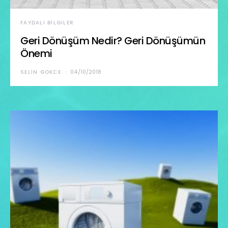
FAYDALI BILGILER
Geri Dönüşüm Nedir? Geri Dönüşümün
Önemi
SELIN GOKCE
04/10/2018