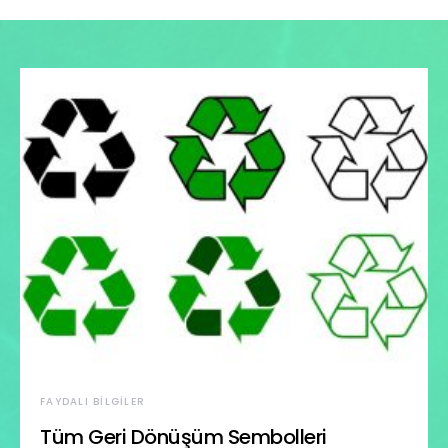
FAYDALI BILGILER
Tüm Geri Dönüşüm Sembolleri