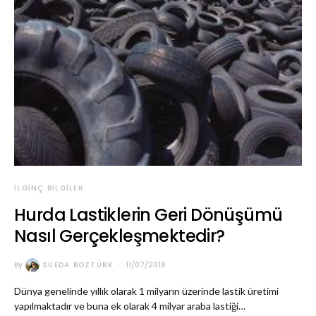
İLGINÇ BILGILER
Hurda Lastiklerin Geri Dönüşümü
Nasıl Gerçekleşmektedir?
By
SUEDA BOZTÜRK
11/07/2018
Dünya genelinde yıllık olarak 1 milyarın üzerinde lastik üretimi
yapılmaktadır ve buna ek olarak 4 milyar araba lastiği…