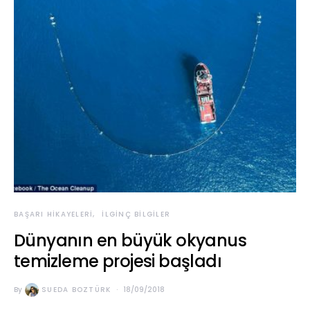
BAŞARI HIKAYELERI
İLGINÇ BILGILER
Dünyanın en büyük okyanus
temizleme projesi başladı
By
SUEDA BOZTÜRK
18/09/2018