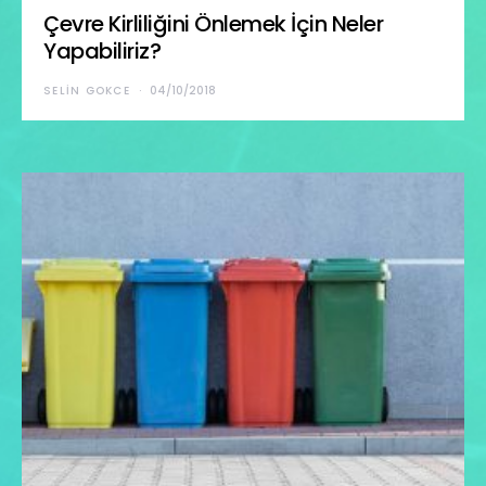
Çevre Kirliliğini Önlemek İçin Neler
Yapabiliriz?
SELIN GOKCE
04/10/2018