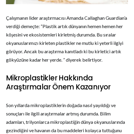
Çalışmanın lider araştırmacısı Amanda Callaghan Guardian’a
verdiği demeçte: “Plastik artık dünyanın hemen hemen her
köşesini ve ekosistemleri kirletmiş durumda. Bu sıralar
okyanuslarımızı kirleten plastikler ne mutlu ki yeterli ilgiyi
görüyor. Ancak bu araştırma kanıtladı ki bu kirletici artık
gökyüzüne kadar her yerde. ” diyerek belirtiyor.
Mikroplastikler Hakkında
Araştırmalar Önem Kazanıyor
Son yıllarda mikroplastiklerin doğada nasıl yayıldığı ve
sonuçları ile ilgili araştırmalar artmış durumda. Bilim
adamları, trilyonlarca mikroplastiğin dünya okyanuslarında
gezindiğini ve havanın da bu maddeleri kolayca tuttuğunu