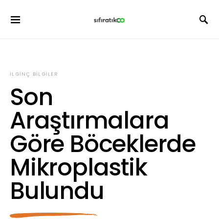
İLGINÇ BILGILER
Son
Araştırmalara
Göre Böceklerde
Mikroplastik
Bulundu