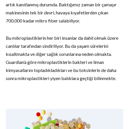
artık kanıtlanmış durumda. Baktığımız zaman bir çamaşır
makinesinin tek bir devri, havaya kıyafetlerden çıkan
700.000 kadar mikro fiber salabiliyor.
Bu mikroplastiklerin her biri insanlar da dahil olmak üzere
canlılar tarafından sindiriliyor. Bu da yaşam sürelerini
kısaltmakta ve diğer sağlık sorunlarına neden olmakta.
Guardian’a göre mikroplastiklerin bakteri ve liman
kimyasallarını topladıkladıkları ve bu toksinlerin de daha
sonra mikroplastikleri yiyen balıklara geçtiği bilinmekte.