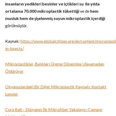
insanların yedikleri besinler ve içtikleri su ile yılda
ortalama 70.000 mikroplastik tükettiği
ve de
hem
musluk hem de şişelenmiş suyun mikroplastik içerdiği
görülmüştür.
Kaynak:
https://www.globalcitizen.org/en/content/microplasti
in-insects/
Mikroplastikler, Balıkları Üreme Dönemine Ulaşamadan
Öldürüyor
Okyanuslardaki Bir Diğer Mikroplastik Kaynağı: Kontakt
Lensler
Cora Ball – Dünyanın İlk Mikrofiber Yakalayıcı Çamaşır