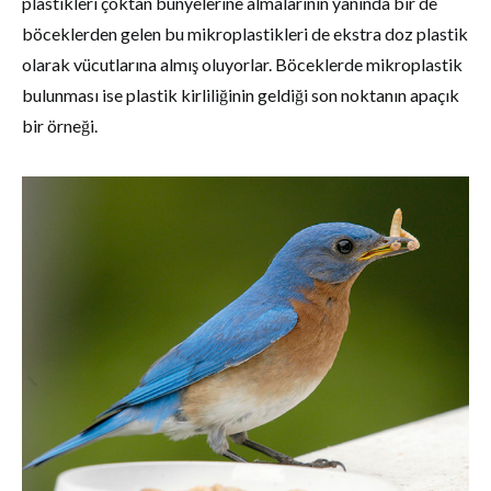
plastikleri çoktan bünyelerine almalarının yanında bir de
böceklerden gelen bu mikroplastikleri de ekstra doz plastik
olarak vücutlarına almış oluyorlar. Böceklerde mikroplastik
bulunması ise plastik kirliliğinin geldiği son noktanın apaçık
bir örneği.