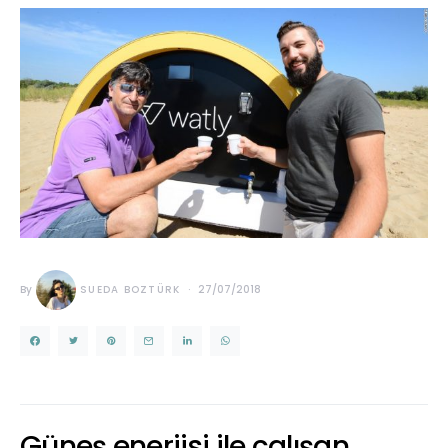
By
SUEDA BOZTÜRK
27/07/2018
Güneş enerjisi ile çalışan