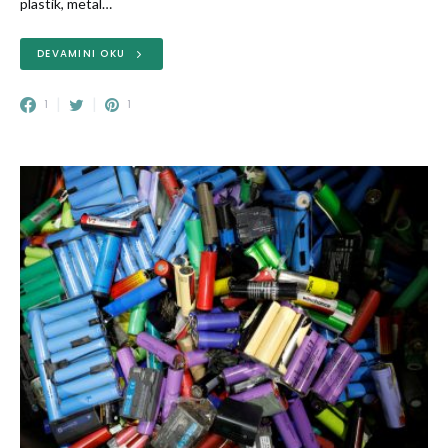
plastik, metal…
DEVAMINI OKU
1
1