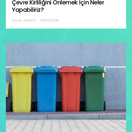
Çevre Kirliliğini Önlemek İçin Neler
Yapabiliriz?
SELIN GOKCE
04/10/2018