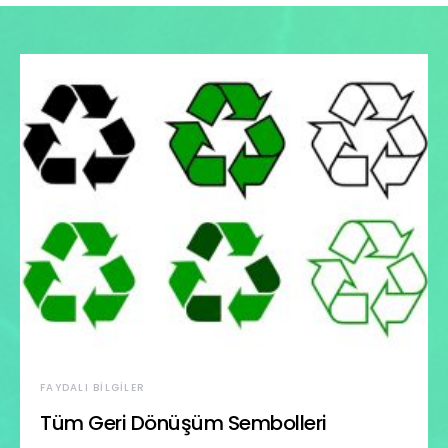
FAYDALI BILGILER
Tüm Geri Dönüşüm Sembolleri