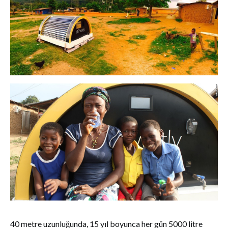
40 metre uzunluğunda, 15 yıl boyunca her gün 5000 litre