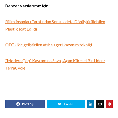
Benzer yazılarımız için:
Bilim İnsanları Tarafından Sonsuz defa Dönüştürülebilen
Plastik İcat Edildi
ODTÜ’de geliştirilen atık su geri kazanım tekniği
“Modern Çöp” Kavramına Savaş Açan Küresel Bir Lider :
TerraCycle
PAYLAŞ
TWEET