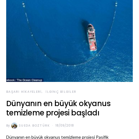
BAŞARI HIKAYELERI
İLGINÇ BILGILER
Dünyanın en büyük okyanus
temizleme projesi başladı
By
SUEDA BOZTÜRK
18/09/2018
Dünyanın en büyük okyanus temizleme projesi Pasifik