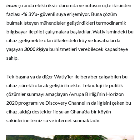
insan
şu anda elektriksiz durumda ve nüfusun üçte ikisinden
fazlası -% 39’u- güvenli suya erişemiyor. Buna çözüm
bulmak isteyen mühendisler geliştirdikleri termodinamik
bilgisayar ile pilot çalışmalara başladılar. Watly ismindeki bu
cihaz, gelişmekte olan ülkelerdeki köy ve kasabalarda
yaşayan
3000 kişiye
bu hizmetleri verebilecek kapasiteye
sahip.
Tek başına ya da diğer Watly’ler ile beraber çalışabilen bu
cihaz, sürekli olarak geliştirilmekte. Teknoloji ile politik
çözümler sunmayı amaçlayan Avrupa Birliği’nin Horizon
2020 programı ve Discovery Channel’ın da ilgisini çeken bu
cihaz, aldığı destekler ile şu an Ghana’da bir köyün
sakinlerine temiz su ve internet sunmaktadır.