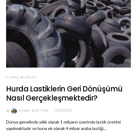
İLGINÇ BILGILER
Hurda Lastiklerin Geri Dönüşümü
Nasıl Gerçekleşmektedir?
By
SUEDA BOZTÜRK
11/07/2018
Dünya genelinde yıllık olarak 1 milyarın üzerinde lastik üretimi
yapılmaktadır ve buna ek olarak 4 milyar araba lastiği…