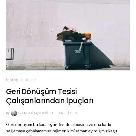
İLGINÇ BILGILER
Geri Dönüşüm Tesisi
Çalışanlarından İpuçları
By
İREM AĞAÇCIOĞLU
13/09/2018
Geri dönüşüm bu kadar gündemde olmasına ve ona katkı
sağlamaya çabalamamıza rağmen kimi zaman ayırdığımız kağıt,