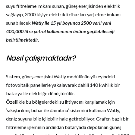
suyu filtreleme imkanı sunan, güneş enerjisinden elektrik
sağlayıp, 3000 kişiye elektrikli cihazları şarj etme imkanı
sunabilecek
Watly ile 15 yıl boyunca 2500 varil yani
400,000 litre petrol kullanımının önüne geçilebileceği
belirtilmektedir.
Nasıl çalışmaktadır?
Sistem, güneş enerjisini Watly modülünün yüzeyindeki
fotovoltaik panellerle yakalayarak dahili 140 kwh’lık bir
batarya ile elektriğe dönüştürülür.
Özellikle bu bölgelerdeki su ihtiyacını karşılamak için
‘sıkıştırılmış buhar ile damıtma’ sistemini kullanan Watly,
deniz suyunu bile içilebilir hale getirebiliyor. Grafen bazlı bir
filtreleme işleminin ardından bataryada depolanan güneş