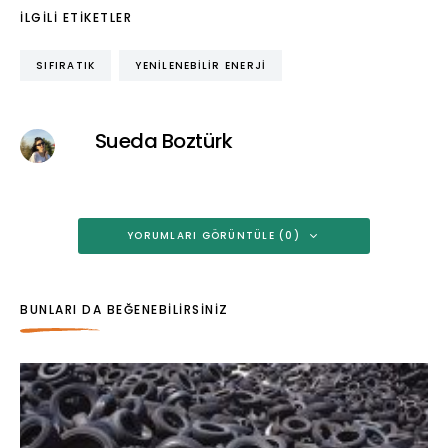
İLGILI ETIKETLER
SIFIRATIK
YENILENEBILIR ENERJI
Sueda Boztürk
YORUMLARI GÖRÜNTÜLE (0)
BUNLARI DA BEĞENEBILIRSINIZ