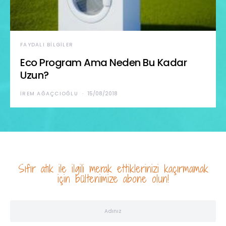
FAYDALI BILGILER
Eco Program Ama Neden Bu Kadar
Uzun?
İREM AĞAÇCIOĞLU
15/08/2018
Sıfır atık ile ilgili merak ettiklerinizi kaçırmamak
için bültenimize abone olun!