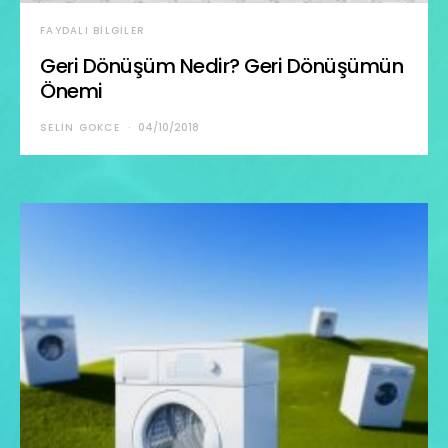
FAYDALI BILGILER
Geri Dönüşüm Nedir? Geri Dönüşümün
Önemi
SELIN GOKCE
04/10/2018