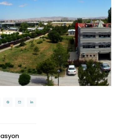
izasyon