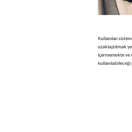
Kullanılan sistem
uzaklaştıtmak ye
içermemekte ve vi
kullanılabileceği