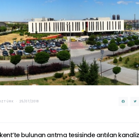
OZTÜRK
25/07/2018
ent’te bulunan arıtma tesisinde arıtılan kanal