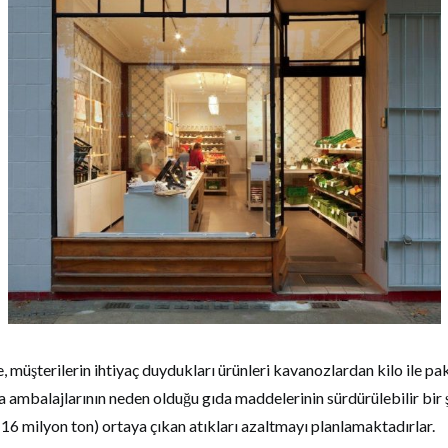
e, müşterilerin ihtiyaç duydukları ürünleri kavanozlardan kilo ile pa
 ambalajlarının neden olduğu gıda maddelerinin sürdürülebilir bir 
16 milyon ton) ortaya çıkan atıkları azaltmayı planlamaktadırlar.