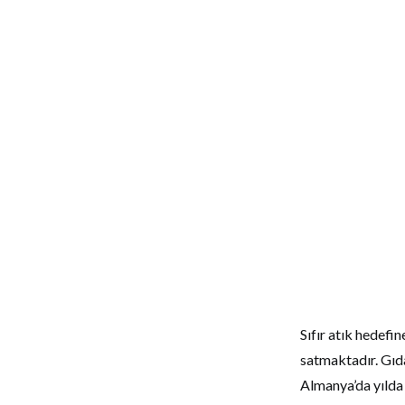
Sıfır atık hedefin
satmaktadır. Gıda
Almanya’da yılda 