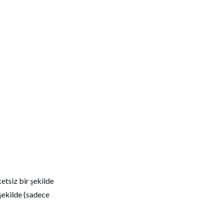
ketsiz bir şekilde
şekilde (sadece