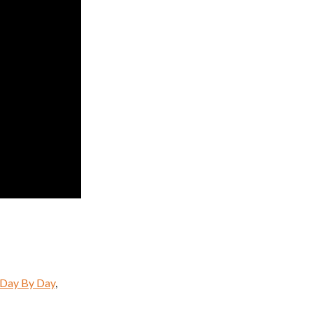
Day By Day
,