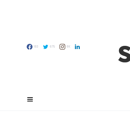
183
675
8K