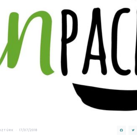
OZTÜRK
17/07/2018