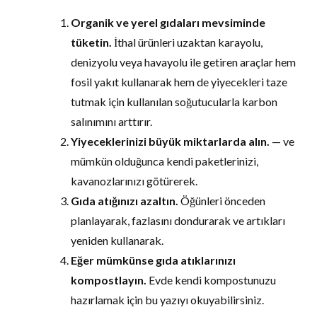
Organik ve yerel gıdaları mevsiminde
tüketin.
İthal ürünleri uzaktan karayolu,
denizyolu veya havayolu ile getiren araçlar hem
fosil yakıt kullanarak hem de yiyecekleri taze
tutmak için kullanılan soğutucularla karbon
salınımını arttırır.
Yiyeceklerinizi büyük miktarlarda alın.
— ve
mümkün olduğunca kendi paketlerinizi,
kavanozlarınızı götürerek.
Gıda atığınızı azaltın.
Öğünleri önceden
planlayarak, fazlasını dondurarak ve artıkları
yeniden kullanarak.
Eğer mümkünse gıda atıklarınızı
kompostlayın.
Evde kendi kompostunuzu
hazırlamak için bu yazıyı okuyabilirsiniz.