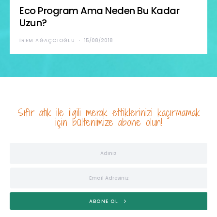
Eco Program Ama Neden Bu Kadar
Uzun?
İREM AĞAÇCIOĞLU
15/08/2018
Sıfır atık ile ilgili merak ettiklerinizi kaçırmamak
için bültenimize abone olun!
ABONE OL