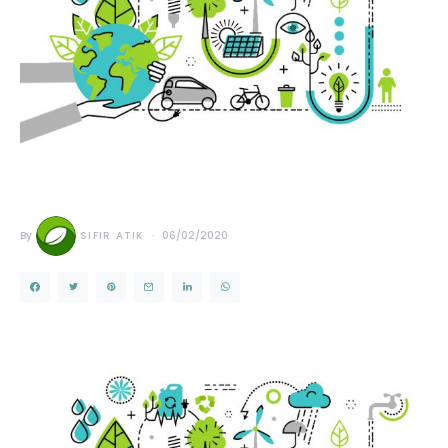
By
SIFIR ATIK
06/02/2020