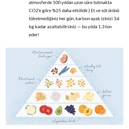
atmosferde 100 yıldan uzun süre tutmakta
CO2’e göre %25 daha etkilidir.) Et ve süt ürünü
tüketmediğiniz her gün, karbon ayak izinizi 3.6
kg kadar azaltabilirsiniz — bu yılda 1.3 ton
eder!