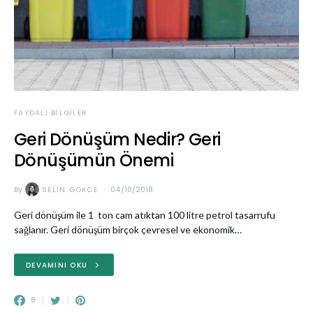
FAYDALI BILGILER
Geri Dönüşüm Nedir? Geri
Dönüşümün Önemi
By
SELIN GOKCE
04/10/2018
Geri dönüşüm ile 1 ton cam atıktan 100 litre petrol tasarrufu
sağlanır. Geri dönüşüm birçok çevresel ve ekonomik…
DEVAMINI OKU
8