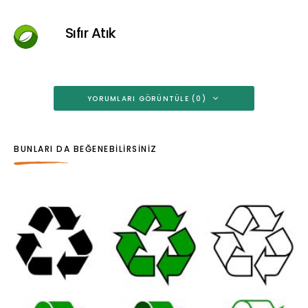
Sıfır Atık
YORUMLARI GÖRÜNTÜLE (0)
BUNLARI DA BEĞENEBILIRSINIZ