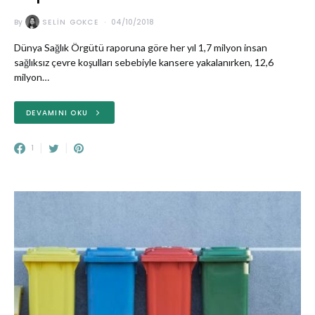
By
SELIN GOKCE
04/10/2018
Dünya Sağlık Örgütü raporuna göre her yıl 1,7 milyon insan
sağlıksız çevre koşulları sebebiyle kansere yakalanırken, 12,6
milyon…
DEVAMINI OKU
1