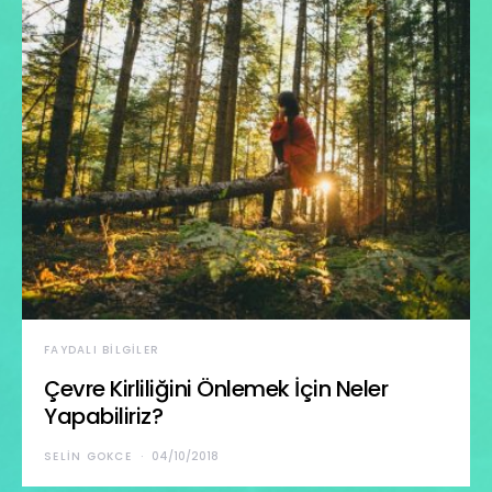
FAYDALI BILGILER
Çevre Kirliliğini Önlemek İçin Neler
Yapabiliriz?
SELIN GOKCE
04/10/2018