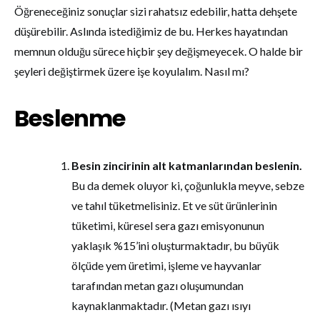
Öğreneceğiniz sonuçlar sizi rahatsız edebilir, hatta dehşete
düşürebilir. Aslında istediğimiz de bu. Herkes hayatından
memnun olduğu sürece hiçbir şey değişmeyecek. O halde bir
şeyleri değiştirmek üzere işe koyulalım. Nasıl mı?
Beslenme
Besin zincirinin alt katmanlarından beslenin.
Bu da demek oluyor ki, çoğunlukla meyve, sebze
ve tahıl tüketmelisiniz. Et ve süt ürünlerinin
tüketimi, küresel sera gazı emisyonunun
yaklaşık %15’ini oluşturmaktadır, bu büyük
ölçüde yem üretimi, işleme ve hayvanlar
tarafından metan gazı oluşumundan
kaynaklanmaktadır. (Metan gazı ısıyı