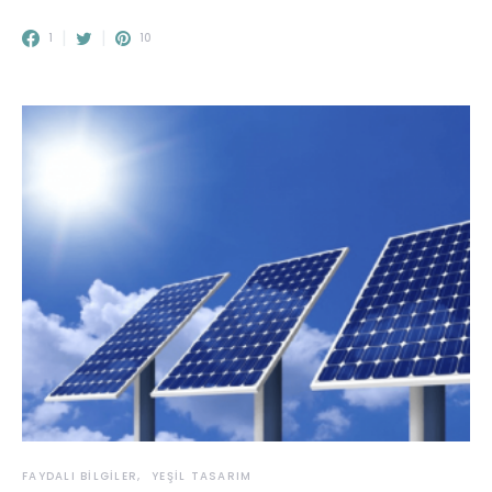
1
10
FAYDALI BILGILER
YEŞIL TASARIM