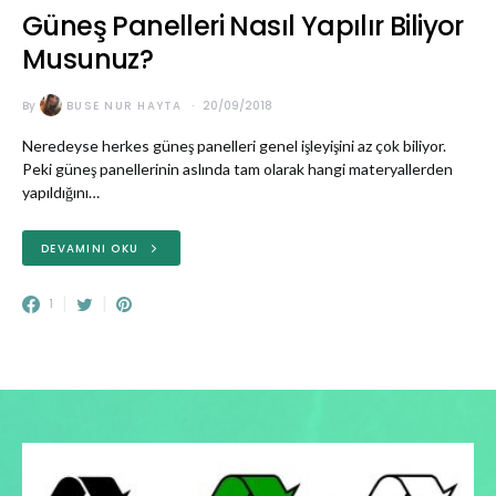
Güneş Panelleri Nasıl Yapılır Biliyor
Musunuz?
By
BUSE NUR HAYTA
20/09/2018
Neredeyse herkes güneş panelleri genel işleyişini az çok biliyor.
Peki güneş panellerinin aslında tam olarak hangi materyallerden
yapıldığını…
DEVAMINI OKU
1