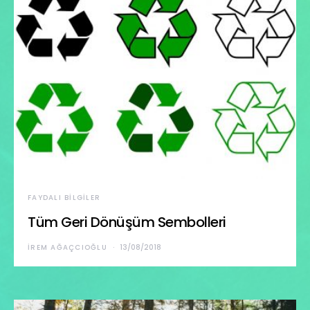
FAYDALI BILGILER
Tüm Geri Dönüşüm Sembolleri
İREM AĞAÇCIOĞLU
13/08/2018