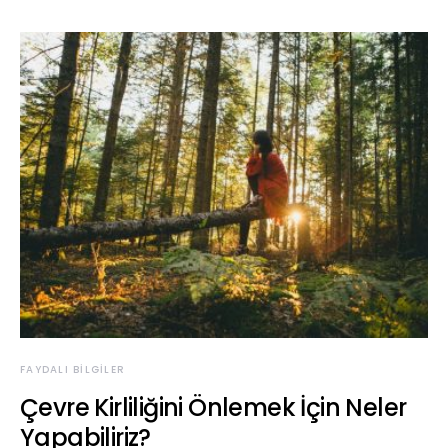
FAYDALI BILGILER
Çevre Kirliliğini Önlemek İçin Neler
Yapabiliriz?