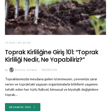
FAYDALI BILGILER
Toprak Kirliliğine Giriş 101: “Toprak
Kirliliği Nedir, Ne Yapabiliriz?”
By
HARUN ZEYBEK
08/08/2018
Topraklarımızda meydana gelen istenmeyen, çevremize zarar
veren ve topraktaki yaşayan organizmalarla bitkilerin yaşamını
tehdit eden her türlü fiziksel, kimyasal ve biyolojik değişimlere
toprak…
DEVAMINI OKU