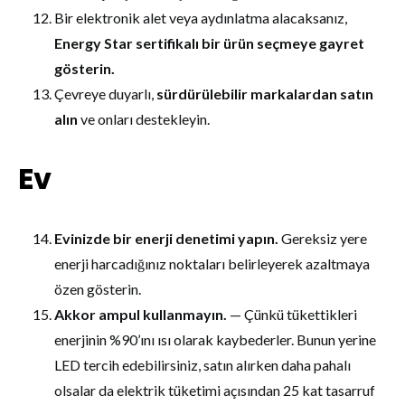
Bir elektronik alet veya aydınlatma alacaksanız,
Energy Star sertifikalı bir ürün seçmeye gayret
gösterin.
Çevreye duyarlı,
sürdürülebilir markalardan satın
alın
ve onları destekleyin.
Ev
Evinizde bir enerji denetimi yapın.
Gereksiz yere
enerji harcadığınız noktaları belirleyerek azaltmaya
özen gösterin.
Akkor ampul kullanmayın.
— Çünkü tükettikleri
enerjinin %90’ını ısı olarak kaybederler. Bunun yerine
LED tercih edebilirsiniz, satın alırken daha pahalı
olsalar da elektrik tüketimi açısından 25 kat tasarruf