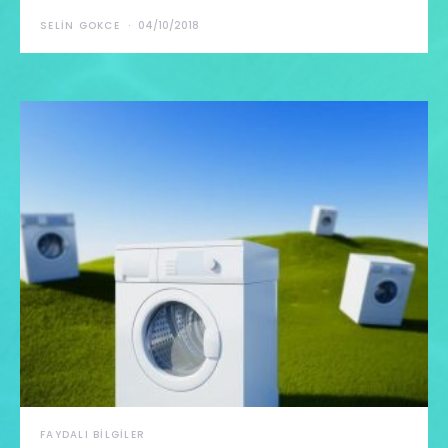
SELIN GOKCE
04/10/2018
FAYDALI BILGILER