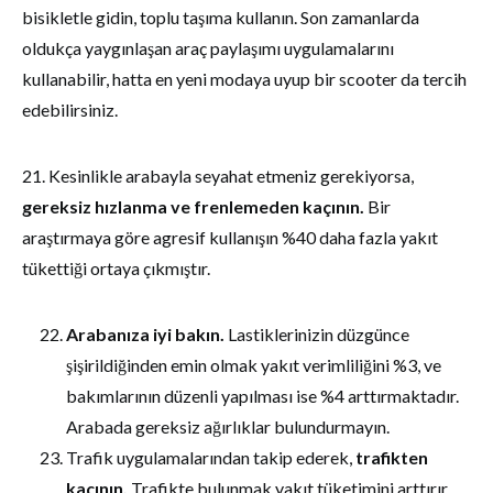
bisikletle gidin, toplu taşıma kullanın. Son zamanlarda
oldukça yaygınlaşan araç paylaşımı uygulamalarını
kullanabilir, hatta en yeni modaya uyup bir scooter da tercih
edebilirsiniz.
21. Kesinlikle arabayla seyahat etmeniz gerekiyorsa,
gereksiz hızlanma ve frenlemeden kaçının.
Bir
araştırmaya göre agresif kullanışın %40 daha fazla yakıt
tükettiği ortaya çıkmıştır.
Arabanıza iyi bakın.
Lastiklerinizin düzgünce
şişirildiğinden emin olmak yakıt verimliliğini %3, ve
bakımlarının düzenli yapılması ise %4 arttırmaktadır.
Arabada gereksiz ağırlıklar bulundurmayın.
Trafik uygulamalarından takip ederek,
trafikten
kaçının.
Trafikte bulunmak yakıt tüketimini arttırır.