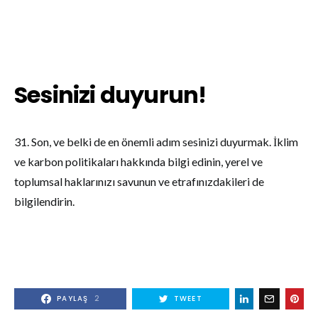
Sesinizi duyurun!
31. Son, ve belki de en önemli adım sesinizi duyurmak. İklim
ve karbon politikaları hakkında bilgi edinin, yerel ve
toplumsal haklarınızı savunun ve etrafınızdakileri de
bilgilendirin.
PAYLAŞ
2
TWEET