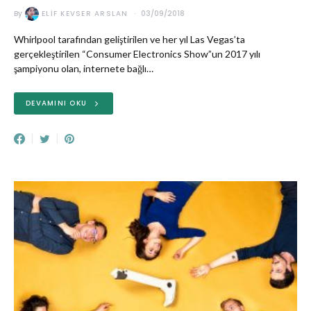
By
ELIF KEVSER ARSLAN
03/09/2018
Whirlpool tarafından geliştirilen ve her yıl Las Vegas’ta
gerçekleştirilen “Consumer Electronics Show”un 2017 yılı
şampiyonu olan, internete bağlı…
DEVAMINI OKU