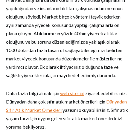
yapıldığından ve insanların birlikte çalışmasından memnun
olduğunu söyledi. Market birçok yöntemi teşvik ederken
aynı zamanda yiyecek konusunda yaptığı çalışmalarla ön
plana çıkıyor. Atıklarımızın yüzde 40’nın yiyecek atıklar
olduğunu ve bu sorunu düzenlediğimizde yaklaşık olarak
1000 dolardan fazla tasarruf sağlayabileceğimizi belirten
market yiyecek konusunda düzenlemeler ile müşterilerine
yardımcı oluyor. Ek olarak ihtiyacınız olduğunda taze ve
sağlıklı yiyecekleri ulaştırmayı hedef edinmiş durumda.
Daha fazla bilgi almak için
web sitesini
ziyaret edebilirsiniz.
Dünyadan daha çok sıfır atık market önerileri için
Dünyadan
Sıfır Atık Market Örnekleri
yazısını okuyabilirsiniz. Sıfır atık
yaşam tarzı için uygun gelen sıfır atık marketi önerilerinizi
yoruma bekliyoruz.