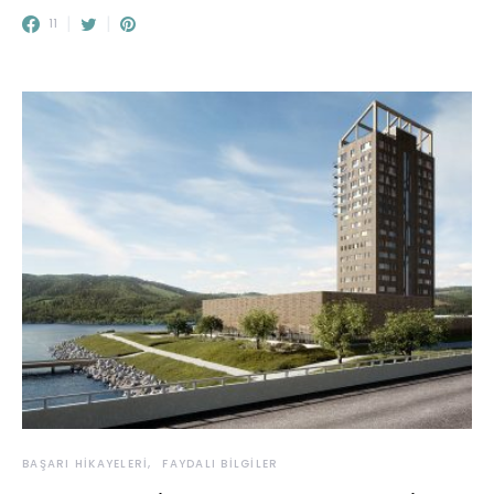
11
BAŞARI HIKAYELERI
FAYDALI BILGILER