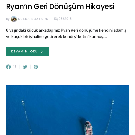
Ryan’ın Geri Dönüşüm Hikayesi
By
SUEDA BOZTÜRK
13/08/2018
8 yaşındaki küçük arkadaşımız Ryan geri dönüşüme kendini adamış
ve küçük bir iş haline getirerek kendi şirketini kurmuş.…
DEVAMINI OKU
13