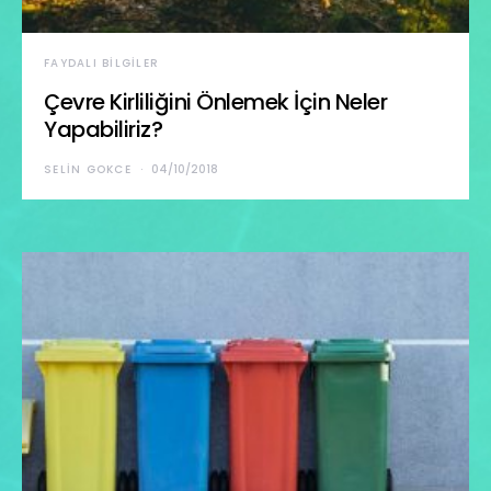
FAYDALI BILGILER
Çevre Kirliliğini Önlemek İçin Neler
Yapabiliriz?
SELIN GOKCE
04/10/2018