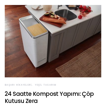
BAŞARI HIKAYELERI
YEŞIL TASARIM
24 Saatte Kompost Yapımı: Çöp
Kutusu Zera