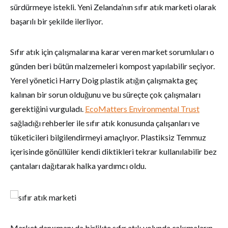
sürdürmeye istekli. Yeni Zelanda’nın sıfır atık marketi olarak
başarılı bir şekilde ilerliyor.
Sıfır atık için çalışmalarına karar veren market sorumluları o
günden beri bütün malzemeleri kompost yapılabilir seçiyor.
Yerel yönetici Harry Doig plastik atığın çalışmakta geç
kalınan bir sorun olduğunu ve bu süreçte çok çalışmaları
gerektiğini vurguladı.
EcoMatters Environmental Trust
sağladığı rehberler ile sıfır atık konusunda çalışanları ve
tüketicileri bilgilendirmeyi amaçlıyor. Plastiksiz Temmuz
içerisinde gönüllüler kendi diktikleri tekrar kullanılabilir bez
çantaları dağıtarak halka yardımcı oldu.
Market danışmanı da birlikte sıfır atık yolunda çalışmaların