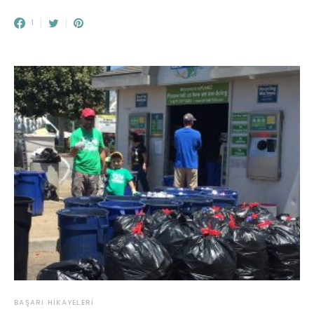
1
BAŞARI HIKAYELERI