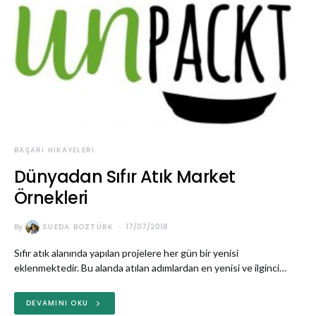
BAŞARI HIKAYELERI
Dünyadan Sıfır Atık Market
Örnekleri
By
SUEDA BOZTÜRK
17/07/2018
Sıfır atık alanında yapılan projelere her gün bir yenisi
eklenmektedir. Bu alanda atılan adımlardan en yenisi ve ilginci…
DEVAMINI OKU