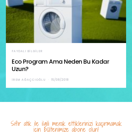
FAYDALI BILGILER
Eco Program Ama Neden Bu Kadar
Uzun?
İREM AĞAÇCIOĞLU
15/08/2018
Sıfır atık ile ilgili merak ettiklerinizi kaçırmamak
için bültenimize abone olun!