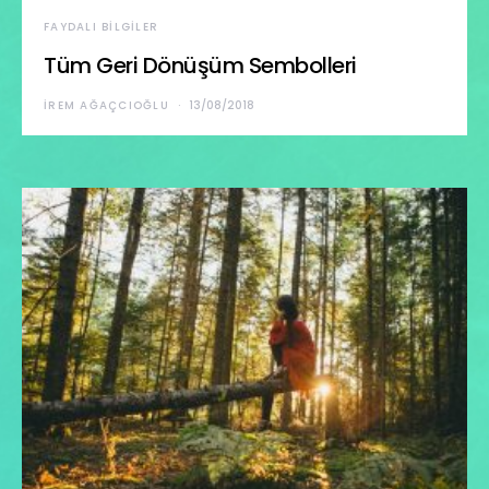
FAYDALI BILGILER
Tüm Geri Dönüşüm Sembolleri
İREM AĞAÇCIOĞLU
13/08/2018