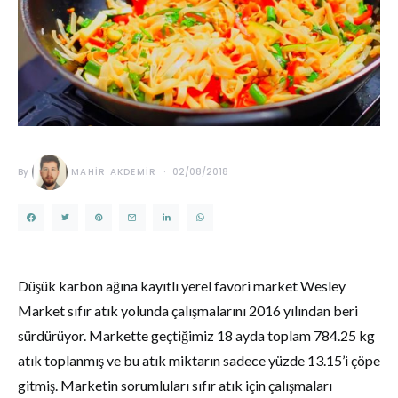
By
MAHIR AKDEMIR
02/08/2018
Düşük karbon ağına kayıtlı yerel favori market Wesley
Market sıfır atık yolunda çalışmalarını 2016 yılından beri
sürdürüyor. Markette geçtiğimiz 18 ayda toplam 784.25 kg
atık toplanmış ve bu atık miktarın sadece yüzde 13.15’i çöpe
gitmiş. Marketin sorumluları sıfır atık için çalışmaları