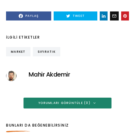
PAYLAŞ
TWEET
İLGILI ETIKETLER
MARKET
SIFIRATIK
Mahir Akdemir
YORUMLARI GÖRÜNTÜLE (0)
BUNLARI DA BEĞENEBILIRSINIZ