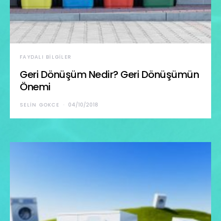
FAYDALI BILGILER
Geri Dönüşüm Nedir? Geri Dönüşümün
Önemi
SELIN GOKCE
04/10/2018