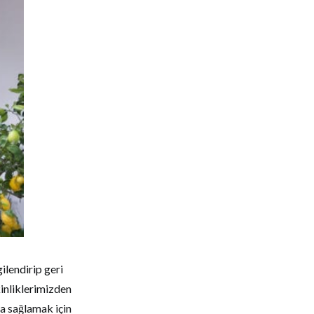
ilendirip geri
inliklerimizden
da sağlamak için