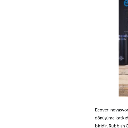
Ecover inovasyon 
dönüşüme katkıda
biridir. Rubbish 