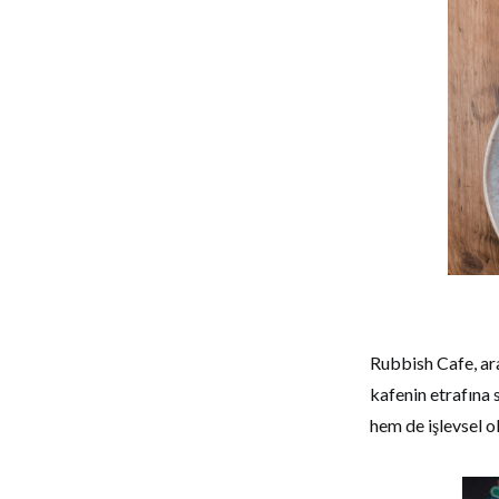
Rubbish Cafe, ara
kafenin etrafına 
hem de işlevsel ol