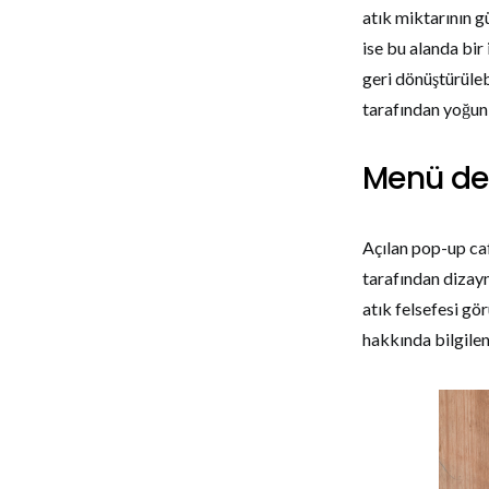
atık miktarının g
ise bu alanda bir
geri dönüştürüleb
tarafından yoğun i
Menü de 
Açılan pop-up ca
tarafından dizayn
atık felsefesi gö
hakkında bilgilen