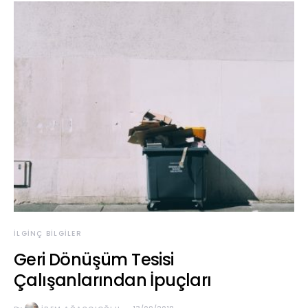
İLGINÇ BILGILER
Geri Dönüşüm Tesisi
Çalışanlarından İpuçları