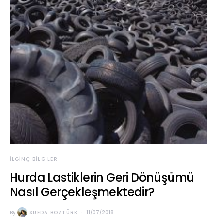
İLGINÇ BILGILER
Hurda Lastiklerin Geri Dönüşümü
Nasıl Gerçekleşmektedir?
By
SUEDA BOZTÜRK
11/07/2018