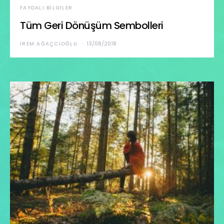
FAYDALI BILGILER
Tüm Geri Dönüşüm Sembolleri
İREM AĞAÇCIOĞLU
13/08/2018