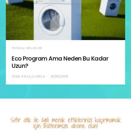
FAYDALI BILGILER
Eco Program Ama Neden Bu Kadar
Uzun?
İREM AĞAÇCIOĞLU
15/08/2018
Sıfır atık ile ilgili merak ettiklerinizi kaçırmamak
için bültenimize abone olun!