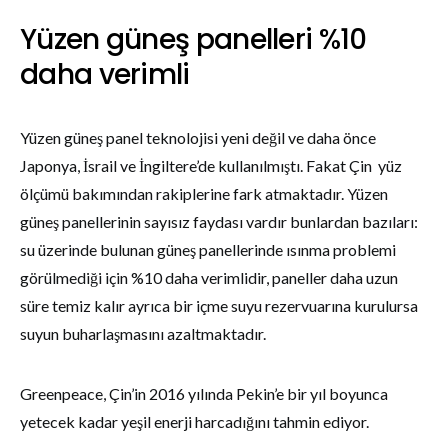
Yüzen güneş panelleri %10
daha verimli
Yüzen güneş panel teknolojisi yeni değil ve daha önce
Japonya, İsrail ve İngiltere’de kullanılmıştı. Fakat Çin yüz
ölçümü bakımından rakiplerine fark atmaktadır. Yüzen
güneş panellerinin sayısız faydası vardır bunlardan bazıları:
su üzerinde bulunan güneş panellerinde ısınma problemi
görülmediği için %10 daha verimlidir, paneller daha uzun
süre temiz kalır ayrıca bir içme suyu rezervuarına kurulursa
suyun buharlaşmasını azaltmaktadır.
Greenpeace, Çin’in 2016 yılında Pekin’e bir yıl boyunca
yetecek kadar yeşil enerji harcadığını tahmin ediyor.