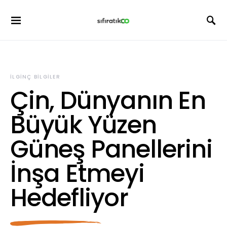
İLGINÇ BILGILER
Çin, Dünyanın En
Büyük Yüzen
Güneş Panellerini
İnşa Etmeyi
Hedefliyor