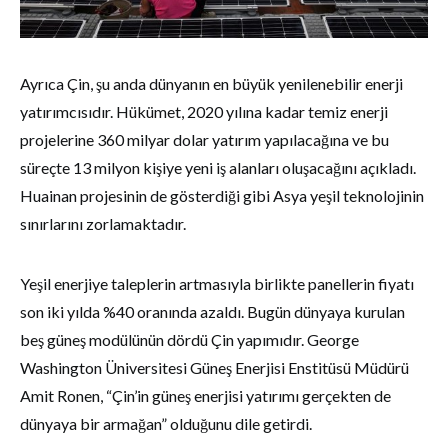
Ayrıca Çin, şu anda dünyanın en büyük yenilenebilir enerji
yatırımcısıdır. Hükümet, 2020 yılına kadar temiz enerji
projelerine 360 milyar dolar yatırım yapılacağına ve bu
süreçte 13 milyon kişiye yeni iş alanları oluşacağını açıkladı.
Huainan projesinin de gösterdiği gibi Asya yeşil teknolojinin
sınırlarını zorlamaktadır.
Yeşil enerjiye taleplerin artmasıyla birlikte panellerin fiyatı
son iki yılda %40 oranında azaldı. Bugün dünyaya kurulan
beş güneş modülünün dördü Çin yapımıdır. George
Washington Üniversitesi Güneş Enerjisi Enstitüsü Müdürü
Amit Ronen, “Çin’in güneş enerjisi yatırımı gerçekten de
dünyaya bir armağan” olduğunu dile getirdi.