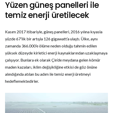
Yüzen güneş panelleri ile
temiz enerji üretilecek
Kasım 2017 itibariyle, güneş panelleri, 2016 yılına kıyasla
yüzde 67’lik bir artışla 126 gigawatt’a ulaştı. Ülke, aynı
zamanda 366.000’e ölüme neden olduğu tahmin edilen
yüksek düzeyde kirletici enerji kaynaklarından uzaklaşmaya
çalışıyor. Bunlara ek olarak Çin’de meydana gelen kömür
maden kazaları, iklim değişikliğine etkisi de göz önüne
alındığında atılan bu adım ile temiz enerji üretmeyi
hedeflemektedirler.