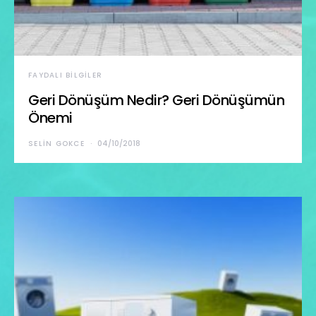
FAYDALI BILGILER
Geri Dönüşüm Nedir? Geri Dönüşümün
Önemi
SELIN GOKCE
04/10/2018