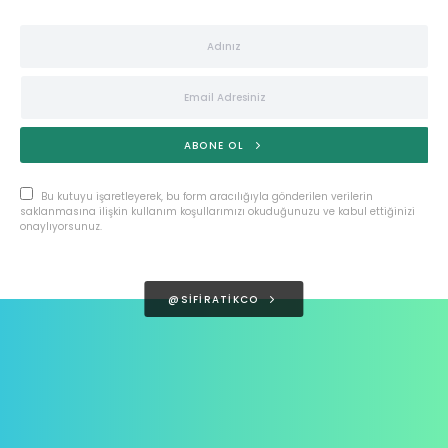
ABONE OL
Bu kutuyu işaretleyerek, bu form aracılığıyla gönderilen verilerin
saklanmasına ilişkin kullanım koşullarımızı okuduğunuzu ve kabul ettiğinizi
onaylıyorsunuz.
@SIFIRATIKCO