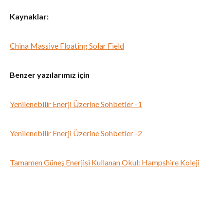
Kaynaklar:
China Massive Floating Solar Field
Benzer yazılarımız için
Yenilenebilir Enerji Üzerine Sohbetler -1
Yenilenebilir Enerji Üzerine Sohbetler -2
Tamamen Güneş Enerjisi Kullanan Okul: Hampshire Koleji