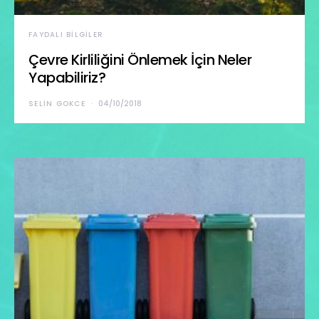
FAYDALI BILGILER
Çevre Kirliliğini Önlemek İçin Neler
Yapabiliriz?
SELIN GOKCE
04/10/2018