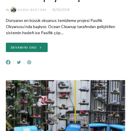
By
SUEDA BOZTÜRK
18/09/2018
Dünyanın en büyük okyanus temizleme projesi Pasifik
Okyanusu’nda başlıyor. Ocean Cleanup tarafından geliştirilen
sistemin hedefi ise Pasifik çöp…
DEVAMINI OKU