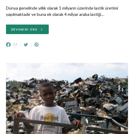
Dünya genelinde yıllık olarak 1 milyarın üzerinde lastik üretimi
yapılmaktadır ve buna ek olarak 4 milyar araba lastiği…
DEVAMINI OKU
23