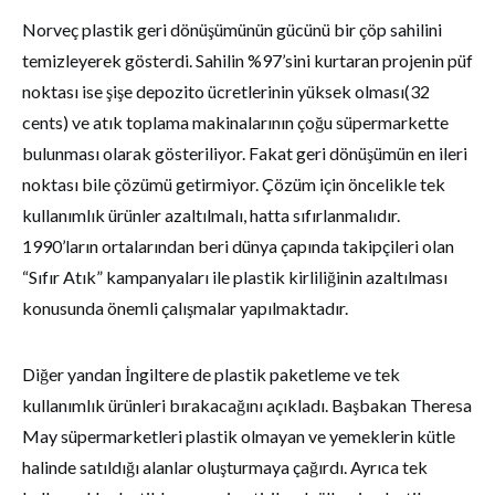
Norveç plastik geri dönüşümünün gücünü bir çöp sahilini
temizleyerek gösterdi. Sahilin %97’sini kurtaran projenin püf
noktası ise şişe depozito ücretlerinin yüksek olması(32
cents) ve atık toplama makinalarının çoğu süpermarkette
bulunması olarak gösteriliyor. Fakat geri dönüşümün en ileri
noktası bile çözümü getirmiyor. Çözüm için öncelikle tek
kullanımlık ürünler azaltılmalı, hatta sıfırlanmalıdır.
1990’ların ortalarından beri dünya çapında takipçileri olan
“Sıfır Atık” kampanyaları ile plastik kirliliğinin azaltılması
konusunda önemli çalışmalar yapılmaktadır.
Diğer yandan İngiltere de plastik paketleme ve tek
kullanımlık ürünleri bırakacağını açıkladı. Başbakan Theresa
May süpermarketleri plastik olmayan ve yemeklerin kütle
halinde satıldığı alanlar oluşturmaya çağırdı. Ayrıca tek