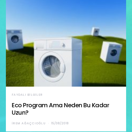
FAYDALI BILGILER
Eco Program Ama Neden Bu Kadar
Uzun?
İREM AĞAÇCIOĞLU
15/08/2018