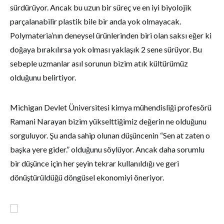
sürdürüyor. Ancak bu uzun bir süreç ve en iyi biyolojik
parçalanabilir plastik bile bir anda yok olmayacak.
Polymateria’nın deneysel ürünlerinden biri olan saksı eğer ki
doğaya bırakılırsa yok olması yaklaşık 2 sene sürüyor. Bu
sebeple uzmanlar asıl sorunun bizim atık kültürümüz
olduğunu belirtiyor.
Michigan Devlet Üniversitesi kimya mühendisliği profesörü
Ramani Narayan bizim yükselttiğimiz değerin ne olduğunu
sorguluyor. Şu anda sahip olunan düşüncenin “Sen at zaten o
başka yere gider.” olduğunu söylüyor. Ancak daha sorumlu
bir düşünce için her şeyin tekrar kullanıldığı ve geri
dönüştürüldüğü döngüsel ekonomiyi öneriyor.