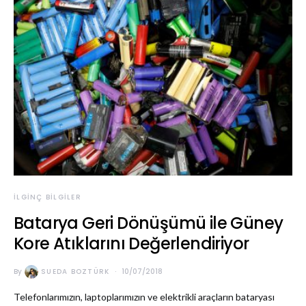
İLGINÇ BILGILER
Batarya Geri Dönüşümü ile Güney
Kore Atıklarını Değerlendiriyor
By
SUEDA BOZTÜRK
10/07/2018
Telefonlarımızın, laptoplarımızın ve elektrikli araçların bataryası