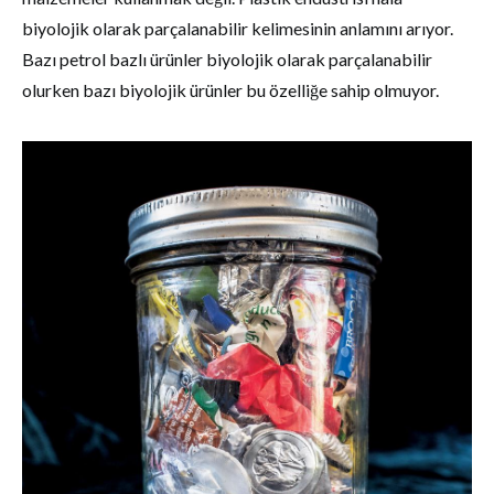
biyolojik olarak parçalanabilir kelimesinin anlamını arıyor.
Bazı petrol bazlı ürünler biyolojik olarak parçalanabilir
olurken bazı biyolojik ürünler bu özelliğe sahip olmuyor.