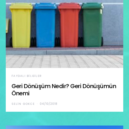
FAYDALI BILGILER
Geri Dönüşüm Nedir? Geri Dönüşümün
Önemi
SELIN GOKCE
04/10/2018