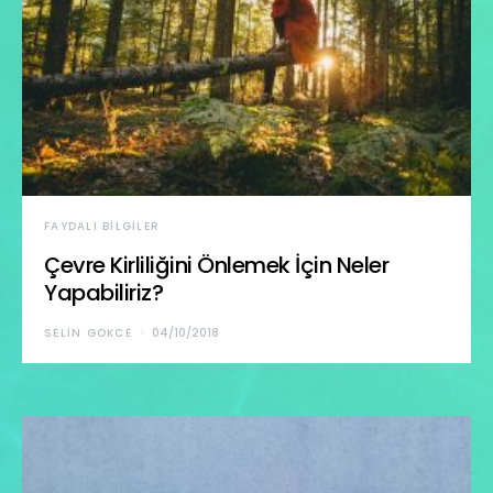
FAYDALI BILGILER
Çevre Kirliliğini Önlemek İçin Neler
Yapabiliriz?
SELIN GOKCE
04/10/2018