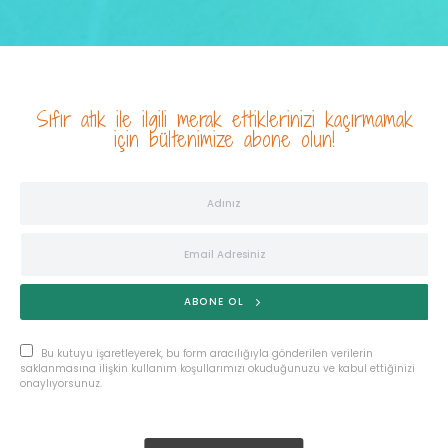
Sıfır atık ile ilgili merak ettiklerinizi kaçırmamak
için bültenimize abone olun!
ABONE OL
Bu kutuyu işaretleyerek, bu form aracılığıyla gönderilen verilerin
saklanmasına ilişkin kullanım koşullarımızı okuduğunuzu ve kabul ettiğinizi
onaylıyorsunuz.