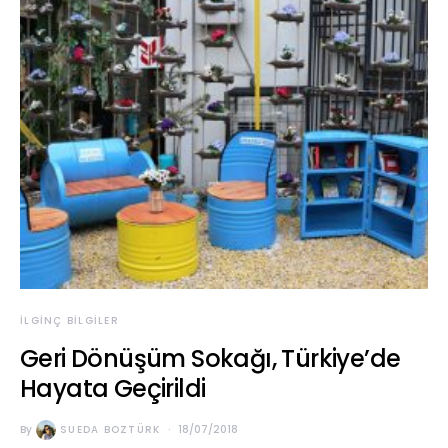
İLGINÇ BILGILER
Geri Dönüşüm Sokağı, Türkiye’de
Hayata Geçirildi
By
SUEDA BOZTÜRK
18/07/2018