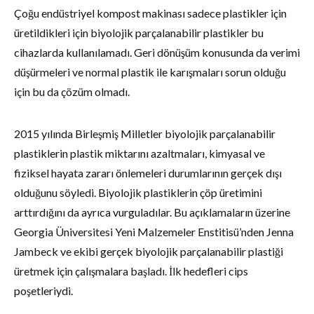
Çoğu endüstriyel kompost makinası sadece plastikler için
üretildikleri için biyolojik parçalanabilir plastikler bu
cihazlarda kullanılamadı. Geri dönüşüm konusunda da verimi
düşürmeleri ve normal plastik ile karışmaları sorun olduğu
için bu da çözüm olmadı.
2015 yılında Birleşmiş Milletler biyolojik parçalanabilir
plastiklerin plastik miktarını azaltmaları, kimyasal ve
fiziksel hayata zararı önlemeleri durumlarının gerçek dışı
olduğunu söyledi. Biyolojik plastiklerin çöp üretimini
arttırdığını da ayrıca vurguladılar. Bu açıklamaların üzerine
Georgia Üniversitesi Yeni Malzemeler Enstitisü’nden Jenna
Jambeck ve ekibi gerçek biyolojik parçalanabilir plastiği
üretmek için çalışmalara başladı. İlk hedefleri cips
poşetleriydi.