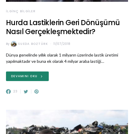
İLGINÇ BILGILER
Hurda Lastiklerin Geri Dönüşümü
Nasıl Gerçekleşmektedir?
By
SUEDA BOZTÜRK
11/07/2018
Dünya genelinde yıllık olarak 1 milyarın üzerinde lastik üretimi
yapılmaktadır ve buna ek olarak 4 milyar araba lastiği…
DEVAMINI OKU
23