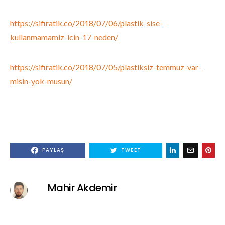
https://sifiratik.co/2018/07/06/plastik-sise-
kullanmamamiz-icin-17-neden/
https://sifiratik.co/2018/07/05/plastiksiz-temmuz-var-
misin-yok-musun/
PAYLAŞ
TWEET
Mahir Akdemir