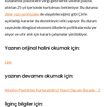
kullanımlık plastiklere vergi getirilerek ülkenin plastik
atıktan 25 yıl içerisinde kurtulması bekleniyor. Bu duruma
diğer yazı serimizden
de ulaşabileceğiniz gibi Çin’in
açıkladığı kararlar da destekleyici etki yapıyor. Bu durum
sayesinde döngüsel ekonomi ülkelerin politikalarında yer
alıyor ve sıfır atık için kararlı çalışmalar yürütülüyor.
Yazının orijinal halini okumak için:
Link
yazının devamını okumak için:
Akıntıyı Plastikten Kurtarabiliriz! Nasıl Olacağı Burada – 2
İlginç bilgiler için: