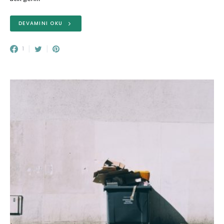
DEVAMINI OKU
1