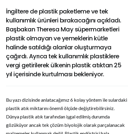
İngiltere de plastik paketleme ve tek
kullanımlık ürünleri bırakacağını açıkladı.
Başbakan Theresa May süpermarketleri
plastik olmayan ve yemeklerin kütle
halinde satıldığı alanlar oluşturmaya
çağırdı. Ayrıca tek kullanımlık plastiklere
vergi getirilerek ülkenin plastik atıktan 25
yıl içerisinde kurtulması bekleniyor.
Bu yazı dizisinde anlatacağımız 6 kolay yöntem ile sulardaki
plastik atık miktarını önemli ölçüde değiştirebilirsiniz.
Dünya plastik atık tarafından işgal edilmiş durumda
gözüküyor ancak tek çözüm biyolojik olarak parçalanacak
malzemeler kullanmak değil. Plastik endüstrisi hala