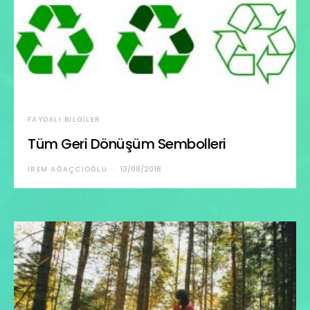
FAYDALI BILGILER
Tüm Geri Dönüşüm Sembolleri
İREM AĞAÇCIOĞLU
13/08/2018