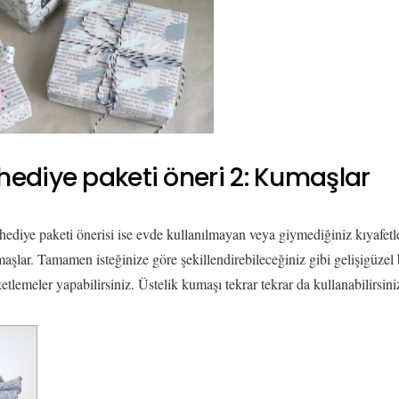
k hediye paketi öneri 2: Kumaşlar
ık hediye paketi önerisi ise evde kullanılmayan veya giymediğiniz kıyafet
aşlar. Tamamen isteğinize göre şekillendirebileceğiniz gibi gelişigüzel 
etlemeler yapabilirsiniz. Üstelik kumaşı tekrar tekrar da kullanabilirsini