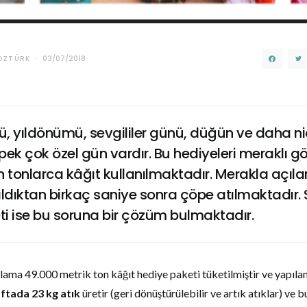
OZTÜRK
03/07/2018
 yıldönümü, sevgililer günü, düğün ve daha nic
pek çok özel gün vardır. Bu hediyeleri meraklı g
n tonlarca kâğıt kullanılmaktadır. Merakla açıl
ıldıktan birkaç saniye sonra çöpe atılmaktadır. Sı
ti ise bu soruna bir çözüm bulmaktadır.
lama 49.000 metrik ton kâğıt hediye paketi tüketilmiştir ve yapıla
ftada 23 kg atık
üretir (geri dönüştürülebilir ve artık atıklar) ve 