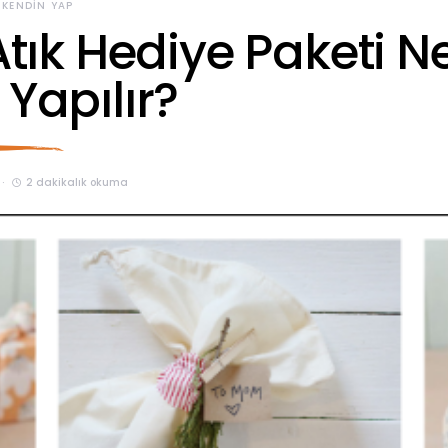
KENDIN YAP
 Atık Hediye Paketi Ne
 Yapılır?
2 dakikalık okuma