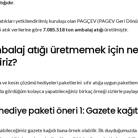
tığıdır
.
atıkları yetkilendirilmiş kuruluşu olan PAGÇEV (PAGEV Geri Dön
5 atık verilerine göre
7.085.518 ton ambalaj atığı
üretilmiştir.
balaj atığı üretmemek için n
riz?
 ve kesin çözümü hediyeleri paketlerini sıfır atığa uygun paketleme
da gördüğüm kolayca yapabileceğiniz birkaç örneği sizlerle paylaş
k hediye paketi öneri 1: Gazete kağıt
abileceğimiz gazete kağıdı buna örnek olabilir. İlk duyduğumuzda