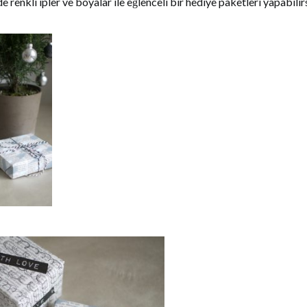
 renkli ipler ve boyalar ile eğlenceli bir hediye paketleri yapabilirs