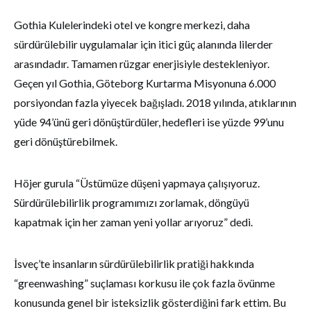
Gothia Kulelerindeki otel ve kongre merkezi, daha
sürdürülebilir uygulamalar için itici güç alanında lilerder
arasındadır. Tamamen rüzgar enerjisiyle destekleniyor.
Geçen yıl Gothia, Göteborg Kurtarma Misyonuna 6.000
porsiyondan fazla yiyecek bağışladı. 2018 yılında, atıklarının
yüde 94’ünü geri dönüştürdüler, hedefleri ise yüzde 99’unu
geri dönüştürebilmek.
Höjer gurula “Üstümüze düşeni yapmaya çalışıyoruz.
Sürdürülebilirlik programımızı zorlamak, döngüyü
kapatmak için her zaman yeni yollar arıyoruz” dedi.
İsveç’te insanların sürdürülebilirlik pratiği hakkında
“greenwashing” suçlaması korkusu ile çok fazla övünme
konusunda genel bir isteksizlik gösterdiğini fark ettim. Bu