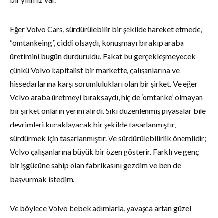
Eğer Volvo Cars, sürdürülebilir bir şekilde hareket etmede,
“omtankeing”, ciddi olsaydı, konuşmayı bırakıp araba
üretimini bugün durduruldu. Fakat bu gerçekleşmeyecek
çünkü Volvo kapitalist bir markette, çalışanlarına ve
hissedarlarına karşı sorumlulukları olan bir şirket. Ve eğer
Volvo araba üretmeyi bıraksaydı, hiç de ‘omtanke’ olmayan
bir şirket onların yerini alırdı. Sıkı düzenlenmiş piyasalar bile
devrimleri kucaklayacak bir şekilde tasarlanmıştır,
sürdürmek için tasarlanmıştır. Ve sürdürülebilirlik önemlidir;
Volvo çalışanlarına büyük bir özen gösterir. Farklı ve genç
bir işgücüne sahip olan fabrikasını gezdim ve ben de
başvurmak istedim.
Ve böylece Volvo bebek adımlarla, yavaşca artan güzel