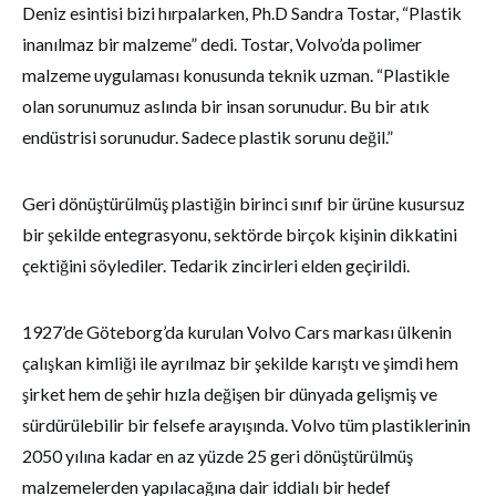
Deniz esintisi bizi hırpalarken, Ph.D Sandra Tostar, “Plastik
inanılmaz bir malzeme” dedi. Tostar, Volvo’da polimer
malzeme uygulaması konusunda teknik uzman. “Plastikle
olan sorunumuz aslında bir insan sorunudur. Bu bir atık
endüstrisi sorunudur. Sadece plastik sorunu değil.”
Geri dönüştürülmüş plastiğin birinci sınıf bir ürüne kusursuz
bir şekilde entegrasyonu, sektörde birçok kişinin dikkatini
çektiğini söylediler. Tedarik zincirleri elden geçirildi.
1927’de Göteborg’da kurulan Volvo Cars markası ülkenin
çalışkan kimliği ile ayrılmaz bir şekilde karıştı ve şimdi hem
şirket hem de şehir hızla değişen bir dünyada gelişmiş ve
sürdürülebilir bir felsefe arayışında. Volvo tüm plastiklerinin
2050 yılına kadar en az yüzde 25 geri dönüştürülmüş
malzemelerden yapılacağına dair iddialı bir hedef