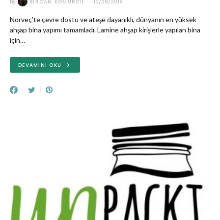
By
BIRCAN KÖMÜRCÜ
10/09/2018
Norveç’te çevre dostu ve ateşe dayanıklı, dünyanın en yüksek
ahşap bina yapımı tamamladı. Lamine ahşap kirişlerle yapılan bina
için…
DEVAMINI OKU