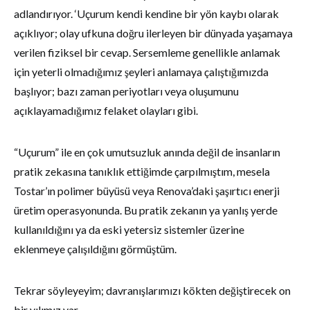
adlandırıyor. ‘Uçurum kendi kendine bir yön kaybı olarak
açıklıyor; olay ufkuna doğru ilerleyen bir dünyada yaşamaya
verilen fiziksel bir cevap. Sersemleme genellikle anlamak
için yeterli olmadığımız şeyleri anlamaya çalıştığımızda
başlıyor; bazı zaman periyotları veya oluşumunu
açıklayamadığımız felaket olayları gibi.
“Uçurum” ile en çok umutsuzluk anında değil de insanların
pratik zekasına tanıklık ettiğimde çarpılmıştım, mesela
Tostar’ın polimer büyüsü veya Renova’daki şaşırtıcı enerji
üretim operasyonunda. Bu pratik zekanın ya yanlış yerde
kullanıldığını ya da eski yetersiz sistemler üzerine
eklenmeye çalışıldığını görmüştüm.
Tekrar söyleyeyim; davranışlarımızı kökten değiştirecek on
bir yılımız var.