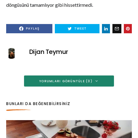
döngüsünü tamamlıyor gibi hissettirmedi.
PAYLAŞ
TWEET
Dijan Teymur
YORUMLARI GÖRÜNTÜLE (0)
BUNLARI DA BEĞENEBILIRSINIZ