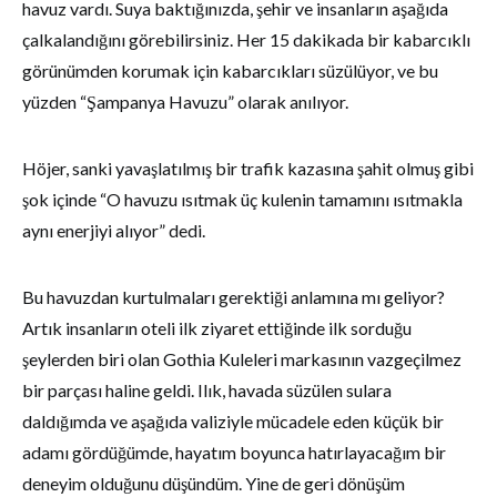
havuz vardı. Suya baktığınızda, şehir ve insanların aşağıda
çalkalandığını görebilirsiniz. Her 15 dakikada bir kabarcıklı
görünümden korumak için kabarcıkları süzülüyor, ve bu
yüzden “Şampanya Havuzu” olarak anılıyor.
Höjer, sanki yavaşlatılmış bir trafik kazasına şahit olmuş gibi
şok içinde “O havuzu ısıtmak üç kulenin tamamını ısıtmakla
aynı enerjiyi alıyor” dedi.
Bu havuzdan kurtulmaları gerektiği anlamına mı geliyor?
Artık insanların oteli ilk ziyaret ettiğinde ilk sorduğu
şeylerden biri olan Gothia Kuleleri markasının vazgeçilmez
bir parçası haline geldi. Ilık, havada süzülen sulara
daldığımda ve aşağıda valiziyle mücadele eden küçük bir
adamı gördüğümde, hayatım boyunca hatırlayacağım bir
deneyim olduğunu düşündüm. Yine de geri dönüşüm