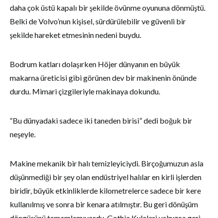
daha çok üstü kapalı bir şekilde övünme oyununa dönmüştü.
Belki de Volvo’nun kişisel, sürdürülebilir ve güvenli bir
şekilde hareket etmesinin nedeni buydu.
Bodrum katları dolaşırken Höjer dünyanın en büyük
makarna üreticisi gibi görünen dev bir makinenin önünde
durdu. Mimari çizgileriyle makinaya dokundu.
“Bu dünyadaki sadece iki taneden birisi” dedi boğuk bir
neşeyle.
Makine mekanik bir halı temizleyiciydi. Birçoğumuzun asla
düşünmediği bir şey olan endüstriyel halılar en kirli işlerden
biridir, büyük etkinliklerde kilometrelerce sadece bir kere
kullanılmış ve sonra bir kenara atılmıştır. Bu geri dönüşüm
döngüsünü tamamlamıyordu. Gothia Kuleleri yalnızca geri