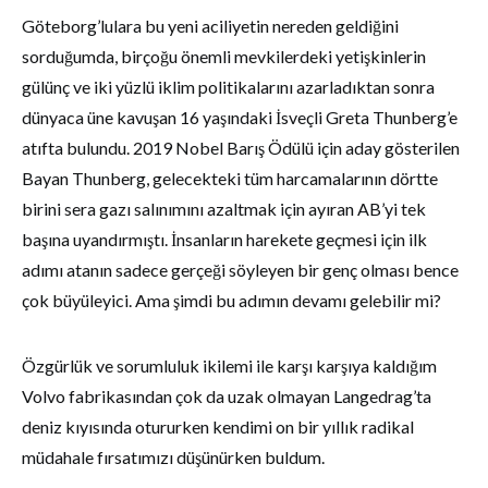
Göteborg’lulara bu yeni aciliyetin nereden geldiğini
sorduğumda, birçoğu önemli mevkilerdeki yetişkinlerin
gülünç ve iki yüzlü iklim politikalarını azarladıktan sonra
dünyaca üne kavuşan 16 yaşındaki İsveçli Greta Thunberg’e
atıfta bulundu. 2019 Nobel Barış Ödülü için aday gösterilen
Bayan Thunberg, gelecekteki tüm harcamalarının dörtte
birini sera gazı salınımını azaltmak için ayıran AB’yi tek
başına uyandırmıştı. İnsanların harekete geçmesi için ilk
adımı atanın sadece gerçeği söyleyen bir genç olması bence
çok büyüleyici. Ama şimdi bu adımın devamı gelebilir mi?
Özgürlük ve sorumluluk ikilemi ile karşı karşıya kaldığım
Volvo fabrikasından çok da uzak olmayan Langedrag’ta
deniz kıyısında otururken kendimi on bir yıllık radikal
müdahale fırsatımızı düşünürken buldum.