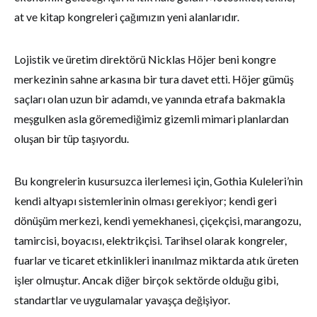
at ve kitap kongreleri çağımızın yeni alanlarıdır.
Lojistik ve üretim direktörü Nicklas Höjer beni kongre
merkezinin sahne arkasına bir tura davet etti. Höjer gümüş
saçları olan uzun bir adamdı, ve yanında etrafa bakmakla
meşgulken asla göremediğimiz gizemli mimari planlardan
oluşan bir tüp taşıyordu.
Bu kongrelerin kusursuzca ilerlemesi için, Gothia Kuleleri’nin
kendi altyapı sistemlerinin olması gerekiyor; kendi geri
dönüşüm merkezi, kendi yemekhanesi, çiçekçisi, marangozu,
tamircisi, boyacısı, elektrikçisi. Tarihsel olarak kongreler,
fuarlar ve ticaret etkinlikleri inanılmaz miktarda atık üreten
işler olmuştur. Ancak diğer birçok sektörde olduğu gibi,
standartlar ve uygulamalar yavaşça değişiyor.