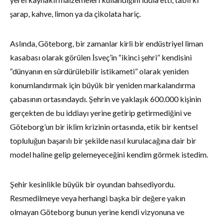
şarap, kahve, limon ya da çikolata hariç.
Aslında, Göteborg, bir zamanlar kirli bir endüstriyel liman
kasabası olarak görülen İsveç’in “ikinci şehri” kendisini
“dünyanın en sürdürülebilir istikameti” olarak yeniden
konumlandırmak için büyük bir yeniden markalandırma
çabasının ortasındaydı. Şehrin ve yaklaşık 600.000 kişinin
gerçekten de bu iddiayı yerine getirip getirmediğini ve
Göteborg’un bir iklim krizinin ortasında, etik bir kentsel
topluluğun başarılı bir şekilde nasıl kurulacağına dair bir
model haline gelip gelemeyeceğini kendim görmek istedim.
Şehir kesinlikle büyük bir oyundan bahsediyordu.
Resmedilmeye veya herhangi başka bir değere yakın
olmayan Göteborg bunun yerine kendi vizyonuna ve