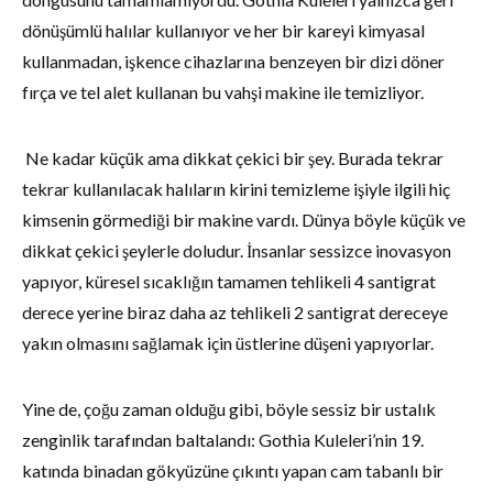
dönüşümlü halılar kullanıyor ve her bir kareyi kimyasal
kullanmadan, işkence cihazlarına benzeyen bir dizi döner
fırça ve tel alet kullanan bu vahşi makine ile temizliyor.
Ne kadar küçük ama dikkat çekici bir şey. Burada tekrar
tekrar kullanılacak halıların kirini temizleme işiyle ilgili hiç
kimsenin görmediği bir makine vardı. Dünya böyle küçük ve
dikkat çekici şeylerle doludur. İnsanlar sessizce inovasyon
yapıyor, küresel sıcaklığın tamamen tehlikeli 4 santigrat
derece yerine biraz daha az tehlikeli 2 santigrat dereceye
yakın olmasını sağlamak için üstlerine düşeni yapıyorlar.
Yine de, çoğu zaman olduğu gibi, böyle sessiz bir ustalık
zenginlik tarafından baltalandı: Gothia Kuleleri’nin 19.
katında binadan gökyüzüne çıkıntı yapan cam tabanlı bir