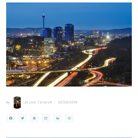
By
DIJAN TEYMUR
20/09/2019