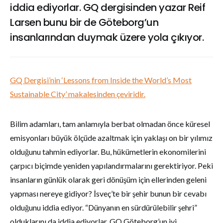
iddia ediyorlar. GQ dergisinden yazar Reif
Larsen bunu bir de Göteborg’un
insanlarından duymak üzere yola çıkıyor.
GQ Dergisi’nin ‘Lessons from Inside the World’s Most
Sustainable City’ makalesinden çeviridir.
Bilim adamları, tam anlamıyla berbat olmadan önce küresel
emisyonları büyük ölçüde azaltmak için yaklaşı on bir yılımız
olduğunu tahmin ediyorlar. Bu, hükümetlerin ekonomilerini
çarpıcı biçimde yeniden yapılandırmalarını gerektiriyor. Peki
insanların günlük olarak geri dönüşüm için ellerinden geleni
yapması nereye gidiyor? İsveç’te bir şehir bunun bir cevabı
olduğunu iddia ediyor. “Dünyanın en sürdürülebilir şehri”
olduklarını da iddia ediyorlar. GQ Göteborg’un iyi