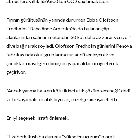
atmosfere yıllık 559.600 ton CO2 sağlamaktadır.
Fırının gürültüsünün yanında dururken Ebba Olofsson
Fredholm “Daha önce Amerika’da da bulunan çöp
alanlarından salınan metandan 30 kat daha az zarar veriyor”
diye bağırarak söyledi. Olofsson Fredholm günlerini Renova
fabrikasında okul gruplarına turlar düzenleyerek ve
çocuklara nasıl geri dönüşüm yapacaklarını öğreterek
geçiriyor.
“Ancak yanma hala en kötü ikinci atık çözüm seçeneği” dedi
ve beş aşamalı bir atık hiyerarşi çizelgesine işaret etti.
En iyi seçenek; israfı önlemek.
Elizabeth Rush bu durumu “yükselen uçurum” olarak