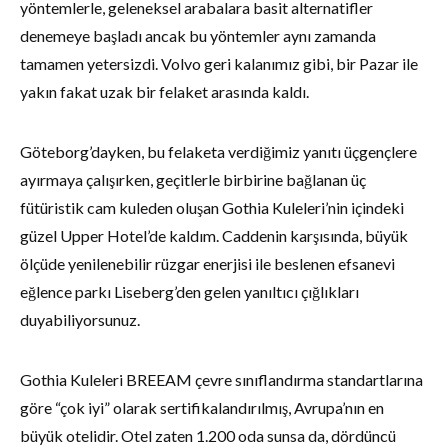
yöntemlerle, geleneksel arabalara basit alternatifler
denemeye başladı ancak bu yöntemler aynı zamanda
tamamen yetersizdi. Volvo geri kalanımız gibi, bir Pazar ile
yakın fakat uzak bir felaket arasında kaldı.
Göteborg’dayken, bu felaketa verdiğimiz yanıtı üçgençlere
ayırmaya çalışırken, geçitlerle birbirine bağlanan üç
fütüristik cam kuleden oluşan Gothia Kuleleri’nin içindeki
güzel Upper Hotel’de kaldım. Caddenin karşısında, büyük
ölçüde yenilenebilir rüzgar enerjisi ile beslenen efsanevi
eğlence parkı Liseberg’den gelen yanıltıcı çığlıkları
duyabiliyorsunuz.
Gothia Kuleleri BREEAM çevre sınıflandırma standartlarına
göre “çok iyi” olarak sertifikalandırılmış, Avrupa’nın en
büyük otelidir. Otel zaten 1.200 oda sunsa da, dördüncü