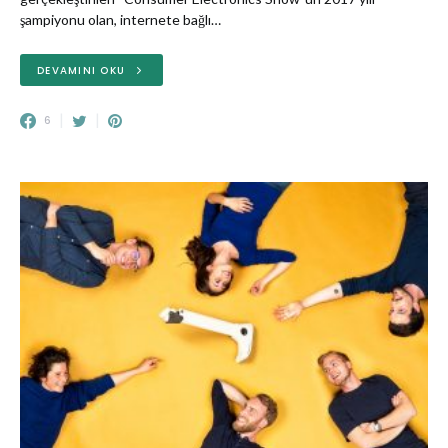
şampiyonu olan, internete bağlı…
DEVAMINI OKU
6