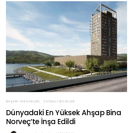
BAŞARI HIKAYELERI
FAYDALI BILGILER
Dünyadaki En Yüksek Ahşap Bina
Norveç’te İnşa Edildi