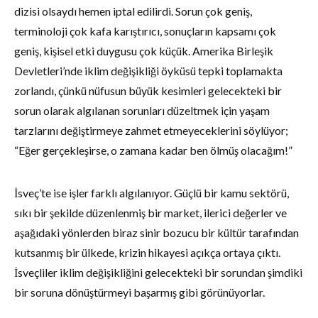
dizisi olsaydı hemen iptal edilirdi. Sorun çok geniş,
terminoloji çok kafa karıştırıcı, sonuçların kapsamı çok
geniş, kişisel etki duygusu çok küçük. Amerika Birleşik
Devletleri’nde iklim değişikliği öyküsü tepki toplamakta
zorlandı, çünkü nüfusun büyük kesimleri gelecekteki bir
sorun olarak algılanan sorunları düzeltmek için yaşam
tarzlarını değiştirmeye zahmet etmeyeceklerini söylüyor;
“Eğer gerçekleşirse, o zamana kadar ben ölmüş olacağım!”
İsveç’te ise işler farklı algılanıyor. Güçlü bir kamu sektörü,
sıkı bir şekilde düzenlenmiş bir market, ilerici değerler ve
aşağıdaki yönlerden biraz sinir bozucu bir kültür tarafından
kutsanmış bir ülkede, krizin hikayesi açıkça ortaya çıktı.
İsveçliler iklim değişikliğini gelecekteki bir sorundan şimdiki
bir soruna dönüştürmeyi başarmış gibi görünüyorlar.