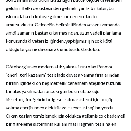
geldim. Belki de ‘üstesinden gelmek’ yanlış bir tabir, bu
işlerin daha da kötüye gitmesine neden olan bir
umutsuzluktu. Geleceğin belirsizliğinden ve aynı zamanda
şimdi zamanın baştan çıkarmasından, uzun vadeli planlama
konusundaki yetersizliğinden, yaptığımız işin çok kötü
olduğu bilgisine dayanarak umutsuzlukla doldu.
Göteborg’un en modern atık yakma fırını olan Renova
“enerji geri kazanım” tesisinde devasa yanma fırınlarından
birinin içindeki on beş metrelik cehennem ateşinde hüzünlü
bir ateş yakılmadan önceki gün bu umutsuzluğu
hissetmiştim. Şehrin bölgesel ısıtma sistemi için bu çöp
yakma enerjisinden elektrik ve ısı enerjisi sağlanıyordu.
Çıkan gazları temizlemek için oldukça gelişmiş çok kademeli
bir filtreleme sisteminin kullanılması rağmen, tesis halen