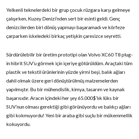
Yelkenli teknelerdeki bir grup çocuk rüzgara karşı gelmeye
çalışırken, Kuzey Denizi’nden sert bir esinti geldi. Genç
denizcilerden biri dönüş yapmayı başaramadı ve körfeze
çarparken iskeledeki birkaç yetişkin çaresizce seyretti.
Sürdürülebilir bir üretim prototipi olan Volvo XC60 T8 plug-
in hibrit SUV’u görmek için içeriye götürüldüm. Araçtaki tüm
plastik ve tekstil ürünlerinin yüzde yirmi beşi, balık ağları
dahil olmak üzere geri dönüştürülmüş malzemelerden
yapılmıştır. Bu bir mühendislik, kimya, tasarım ve kaynak
başarısıdır. Aracın içindeki her şey 65.000$’lık lüks bir
SUV’nun olması gerektiği gibi görünüyordu ve balıkçı ağları
gibi kokmuyordu! Yeni bir araba gibi suçlu bir mükemmellik
kokuyordu.