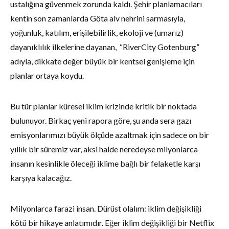
ustalığına güvenmek zorunda kaldı. Şehir planlamacıları
kentin son zamanlarda Göta alv nehrini sarmasıyla,
yoğunluk, katılım, erişilebilirlik, ekoloji ve (umarız)
dayanıklılık ilkelerine dayanan, “RiverCity Gotenburg”
adıyla, dikkate değer büyük bir kentsel genişleme için
planlar ortaya koydu.
Bu tür planlar küresel iklim krizinde kritik bir noktada
bulunuyor. Birkaç yeni rapora göre, şu anda sera gazı
emisyonlarımızı büyük ölçüde azaltmak için sadece on bir
yıllık bir süremiz var, aksi halde neredeyse milyonlarca
insanın kesinlikle öleceği iklime bağlı bir felaketle karşı
karşıya kalacağız.
Milyonlarca farazi insan. Dürüst olalım: iklim değişikliği
kötü bir hikaye anlatımıdır. Eğer iklim değişikliği bir Netflix