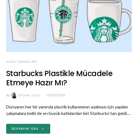
VAKA ÖRNEKLERI
Starbucks Plastikle Mücadele
Etmeye Hazır Mı?
By
DIDAR USLU
13/09/2019
Dünyanın her bir yanında plastik kullanımının azalması için yapılan
çalışmalara belki de en büyük katkılardan biri Starbucks’tan geldi.…
DEVAMINI OKU