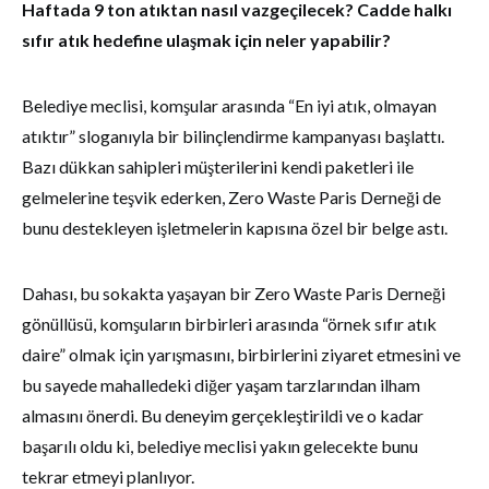
Haftada 9 ton atıktan nasıl vazgeçilecek? Cadde halkı
sıfır atık hedefine ulaşmak için neler yapabilir?
Belediye meclisi, komşular arasında “En iyi atık, olmayan
atıktır” sloganıyla bir bilinçlendirme kampanyası başlattı.
Bazı dükkan sahipleri müşterilerini kendi paketleri ile
gelmelerine teşvik ederken, Zero Waste Paris Derneği de
bunu destekleyen işletmelerin kapısına özel bir belge astı.
Dahası, bu sokakta yaşayan bir Zero Waste Paris Derneği
gönüllüsü, komşuların birbirleri arasında “örnek sıfır atık
daire” olmak için yarışmasını, birbirlerini ziyaret etmesini ve
bu sayede mahalledeki diğer yaşam tarzlarından ilham
almasını önerdi. Bu deneyim gerçekleştirildi ve o kadar
başarılı oldu ki, belediye meclisi yakın gelecekte bunu
tekrar etmeyi planlıyor.