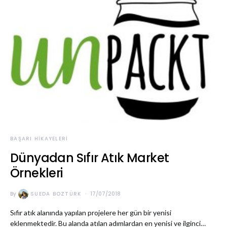
BAŞARI HIKAYELERI
Dünyadan Sıfır Atık Market
Örnekleri
By
SUEDA BOZTÜRK
17/07/2018
Sıfır atık alanında yapılan projelere her gün bir yenisi
eklenmektedir. Bu alanda atılan adımlardan en yenisi ve ilginci…