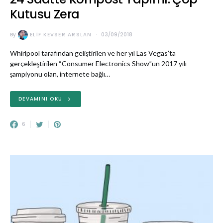
Kutusu Zera
By
ELIF KEVSER ARSLAN
03/09/2018
Whirlpool tarafından geliştirilen ve her yıl Las Vegas’ta
gerçekleştirilen “Consumer Electronics Show”un 2017 yılı
şampiyonu olan, internete bağlı…
DEVAMINI OKU
6