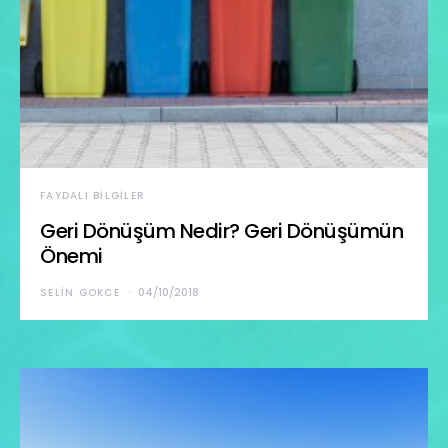
FAYDALI BILGILER
Geri Dönüşüm Nedir? Geri Dönüşümün
Önemi
SELIN GOKCE
04/10/2018