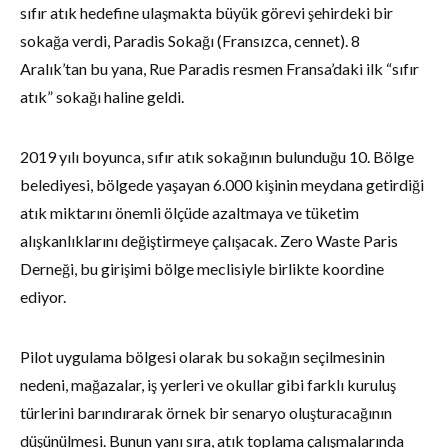
sıfır atık hedefine ulaşmakta büyük görevi şehirdeki bir
sokağa verdi, Paradis Sokağı (Fransızca, cennet). 8
Aralık’tan bu yana, Rue Paradis resmen Fransa’daki ilk “sıfır
atık” sokağı haline geldi.
2019 yılı boyunca, sıfır atık sokağının bulunduğu 10. Bölge
belediyesi, bölgede yaşayan 6.000 kişinin meydana getirdiği
atık miktarını önemli ölçüde azaltmaya ve tüketim
alışkanlıklarını değiştirmeye çalışacak. Zero Waste Paris
Derneği, bu girişimi bölge meclisiyle birlikte koordine
ediyor.
Pilot uygulama bölgesi olarak bu sokağın seçilmesinin
nedeni, mağazalar, iş yerleri ve okullar gibi farklı kuruluş
türlerini barındırarak örnek bir senaryo oluşturacağının
düşünülmesi. Bunun yanı sıra, atık toplama çalışmalarında