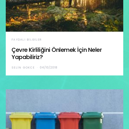
FAYDALI BILGILER
Çevre Kirliliğini Önlemek İçin Neler
Yapabiliriz?
SELIN GOKCE
04/10/2018