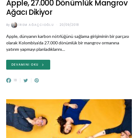
Apple, 27.000 Dönümlük Mangrov
Ağacı Dikiyor
By
İREM AĞAÇCIOĞLU
20/09/2018
Apple, dünyanın karbon nötrlüğünü sağlama girişiminin bir parçası
olarak Kolombiya’da 27.000 dönümlük bir mangrov ormanına
yatırım yapmayı planladıklarını…
DEVAMINI OKU
18