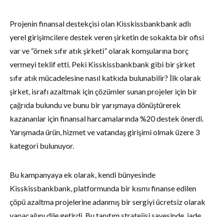
Projenin finansal destekçisi olan Kisskissbankbank adlı
yerel girişimcilere destek veren şirketin de sokakta bir ofisi
var ve “örnek sıfır atık şirketi” olarak komşularına borç
vermeyi teklif etti. Peki Kisskissbankbank gibi bir şirket
sıfır atık mücadelesine nasıl katkıda bulunabilir? İlk olarak
şirket, israfı azaltmak için çözümler sunan projeler için bir
çağrıda bulundu ve bunu bir yarışmaya dönüştürerek
kazananlar için finansal harcamalarında %20 destek önerdi.
Yarışmada ürün, hizmet ve vatandaş girişimi olmak üzere 3
kategori bulunuyor.
Bu kampanyaya ek olarak, kendi bünyesinde
Kisskissbankbank, platformunda bir kısmı finanse edilen
çöpü azaltma projelerine adanmış bir sergiyi ücretsiz olarak
yapacağını dile getirdi. Bu tanıtım stratejisi sayesinde, iade