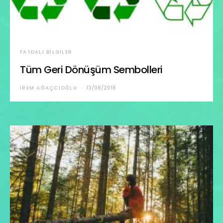
FAYDALI BILGILER
Tüm Geri Dönüşüm Sembolleri
İREM AĞAÇCIOĞLU
13/08/2018