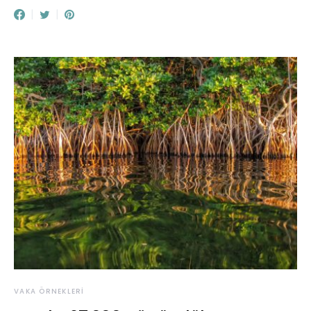
VAKA ÖRNEKLERI