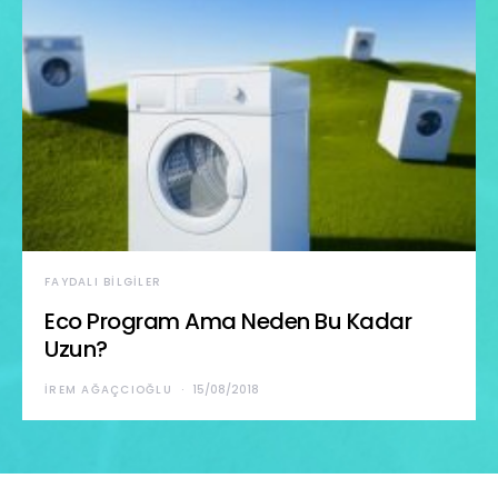
FAYDALI BILGILER
Eco Program Ama Neden Bu Kadar
Uzun?
İREM AĞAÇCIOĞLU
15/08/2018