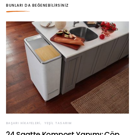
BUNLARI DA BEĞENEBILIRSINIZ
BAŞARI HIKAYELERI
YEŞIL TASARIM
24 Saatte Kompost Yapımı: Çöp