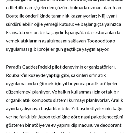
edilebilir cam şişelerden çözüm bulmada uzman olan Jean
Bouteille önderliğinde tanınırlık kazanıyorlar; Niiji, yani
sürdürülebilir öğle yemeği kutusu; ve başlangıçta yalnızca
Fransa’da ve son birkaç aydır İspanya’da da restoranlarda
yemek atıklarının azaltılmasını sağlayan Toogoodtogo
uygulaması gibi projeler gün geçtikçe yaygınlaşıyor.
Paradis Caddesi’ndeki pilot deneyimin organizatörleri,
Roubaix’in kuzeyde yaptığı gibi, sakinleri sıfır atık
uygulamasında eğitmek için yıl boyunca pratik atölyeler
düzenlemeyi planlıyor. Ve halkın kullanması için ortak bir
organik atık kompostu sistemi kurmayı planlıyorlar. Aralık
ayında çalışmaya başladılar bile: Yılbaşı hediyelerinin kağıt
yerine farklı bir Japon tekniğine göre nasıl paketleneceğini
gösteren bir atölye ve ev yapımı diş macunu ve deodorant