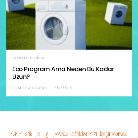
FAYDALI BILGILER
Eco Program Ama Neden Bu Kadar
Uzun?
İREM AĞAÇCIOĞLU
15/08/2018
Sıfır atık ile ilgili merak ettiklerinizi kaçırmamak