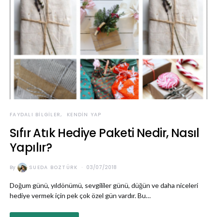
FAYDALI BILGILER
KENDIN YAP
Sıfır Atık Hediye Paketi Nedir, Nasıl
Yapılır?
By
SUEDA BOZTÜRK
03/07/2018
Doğum günü, yıldönümü, sevgililer günü, düğün ve daha niceleri
hediye vermek için pek çok özel gün vardır. Bu…