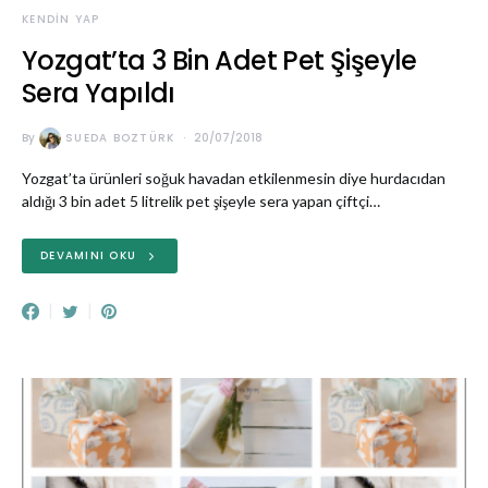
KENDIN YAP
Yozgat’ta 3 Bin Adet Pet Şişeyle
Sera Yapıldı
By
SUEDA BOZTÜRK
20/07/2018
Yozgat’ta ürünleri soğuk havadan etkilenmesin diye hurdacıdan
aldığı 3 bin adet 5 litrelik pet şişeyle sera yapan çiftçi…
DEVAMINI OKU