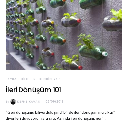
FAYDALI BILGILER
KENDIN YAP
İleri Dönüşüm 101
By
DEFNE KAVAS
02/09/2019
“Geri dönüşümü biliyorduk, şimdi bir de ileri dönüşüm mü çıktı?”
diyenleri duyuyorum ara sıra. Aslında ileri dönüşüm, geri…