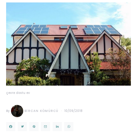
çevre dostu ev
By
BIRCAN KÖMÜRCÜ
10/09/2018