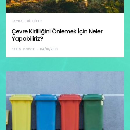
FAYDALI BILGILER
Çevre Kirliliğini Önlemek İçin Neler
Yapabiliriz?
SELIN GOKCE
04/10/2018