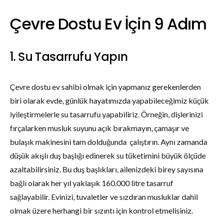
Çevre Dostu Ev İçin 9 Adım
1. Su Tasarrufu Yapın
Çevre dostu ev sahibi olmak için yapmanız gerekenlerden
biri olarak evde, günlük hayatımızda yapabileceğimiz küçük
iyileştirmelerle su tasarrufu yapabiliriz. Örneğin, dişlerinizi
fırçalarken musluk suyunu açık bırakmayın, çamaşır ve
bulaşık makinesini tam dolduğunda çalıştırın. Aynı zamanda
düşük akışlı duş başlığı edinerek su tüketimini büyük ölçüde
azaltabilirsiniz. Bu duş başlıkları, ailenizdeki birey sayısına
bağlı olarak her yıl yaklaşık 160.000 litre tasarruf
sağlayabilir. Evinizi, tuvaletler ve sızdıran musluklar dahil
olmak üzere herhangi bir sızıntı için kontrol etmelisiniz.