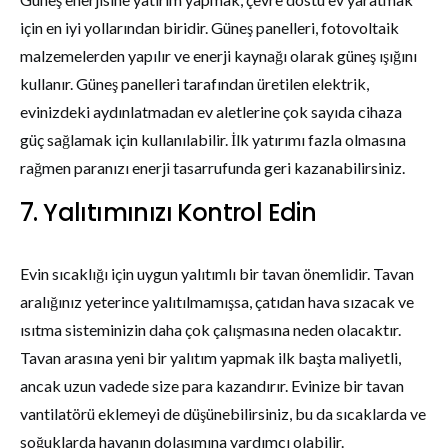
için en iyi yollarından biridir. Güneş panelleri, fotovoltaik
malzemelerden yapılır ve enerji kaynağı olarak güneş ışığını
kullanır. Güneş panelleri tarafından üretilen elektrik,
evinizdeki aydınlatmadan ev aletlerine çok sayıda cihaza
güç sağlamak için kullanılabilir. İlk yatırımı fazla olmasına
rağmen paranızı enerji tasarrufunda geri kazanabilirsiniz.
7. Yalıtımınızı Kontrol Edin
Evin sıcaklığı için uygun yalıtımlı bir tavan önemlidir. Tavan
aralığınız yeterince yalıtılmamışsa, çatıdan hava sızacak ve
ısıtma sisteminizin daha çok çalışmasına neden olacaktır.
Tavan arasına yeni bir yalıtım yapmak ilk başta maliyetli,
ancak uzun vadede size para kazandırır. Evinize bir tavan
vantilatörü eklemeyi de düşünebilirsiniz, bu da sıcaklarda ve
soğuklarda havanın dolaşımına yardımcı olabilir.