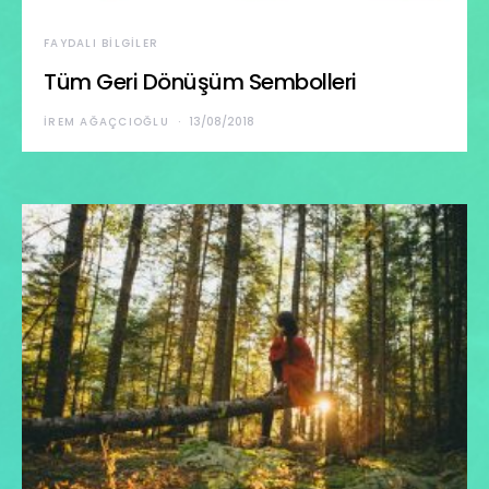
FAYDALI BILGILER
Tüm Geri Dönüşüm Sembolleri
İREM AĞAÇCIOĞLU
13/08/2018