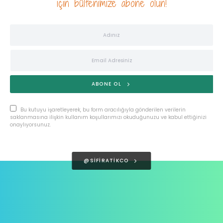
için bültenimize abone olun!
ABONE OL
Bu kutuyu işaretleyerek, bu form aracılığıyla gönderilen verilerin
saklanmasına ilişkin kullanım koşullarımızı okuduğunuzu ve kabul ettiğinizi
onaylıyorsunuz.
@SIFIRATIKCO