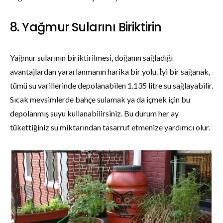
8. Yağmur Sularını Biriktirin
Yağmur sularının biriktirilmesi, doğanın sağladığı
avantajlardan yararlanmanın harika bir yolu. İyi bir sağanak,
tümü su varillerinde depolanabilen 1.135 litre su sağlayabilir.
Sıcak mevsimlerde bahçe sulamak ya da içmek için bu
depolanmış suyu kullanabilirsiniz. Bu durum her ay
tükettiğiniz su miktarından tasarruf etmenize yardımcı olur.