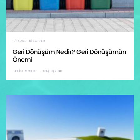
FAYDALI BILGILER
Geri Dönüşüm Nedir? Geri Dönüşümün
Önemi
SELIN GOKCE
04/10/2018