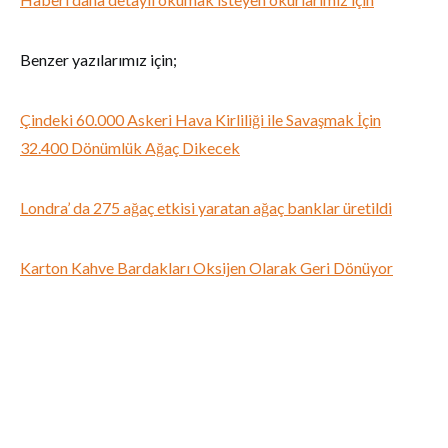
Benzer yazılarımız için;
Çindeki 60.000 Askeri Hava Kirliliği ile Savaşmak İçin
32.400 Dönümlük Ağaç Dikecek
Londra’ da 275 ağaç etkisi yaratan ağaç banklar üretildi
Karton Kahve Bardakları Oksijen Olarak Geri Dönüyor