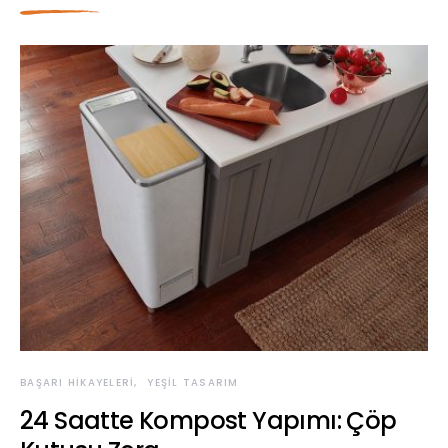
BAŞARI HIKAYELERI
YEŞIL TASARIM
24 Saatte Kompost Yapımı: Çöp