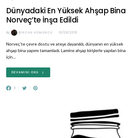
Dünyadaki En Yüksek Ahşap Bina
Norveç’te İnşa Edildi
By
BIRCAN KÖMÜRCÜ
10/09/2018
Norveç’te çevre dostu ve ateşe dayanıklı, dünyanın en yüksek
ahşap bina yapımı tamamladı. Lamine ahşap kirişlerle yapılan bina
için…
DEVAMINI OKU
3