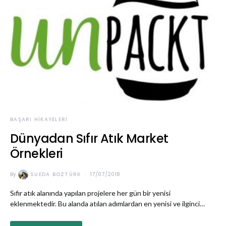
BAŞARI HIKAYELERI
Dünyadan Sıfır Atık Market
Örnekleri
By
SUEDA BOZTÜRK
17/07/2018
Sıfır atık alanında yapılan projelere her gün bir yenisi
eklenmektedir. Bu alanda atılan adımlardan en yenisi ve ilginci…