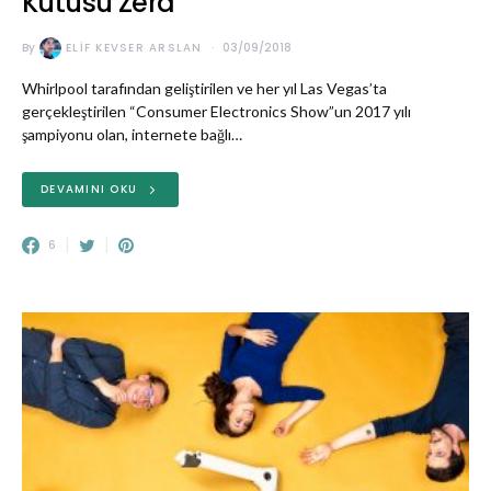
Kutusu Zera
By
ELIF KEVSER ARSLAN
03/09/2018
Whirlpool tarafından geliştirilen ve her yıl Las Vegas’ta
gerçekleştirilen “Consumer Electronics Show”un 2017 yılı
şampiyonu olan, internete bağlı…
DEVAMINI OKU
6