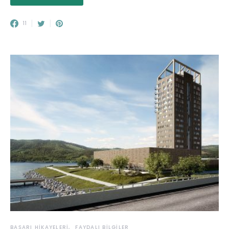
11
BAŞARI HIKAYELERI
FAYDALI BILGILER