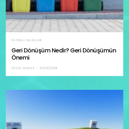
FAYDALI BILGILER
Geri Dönüşüm Nedir? Geri Dönüşümün
Önemi
SELIN GOKCE
04/10/2018