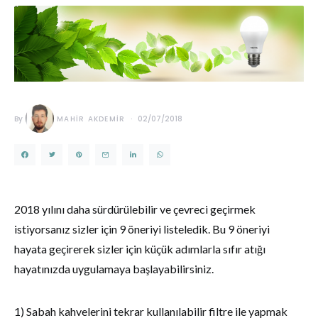
By
MAHIR AKDEMIR
02/07/2018
2018 yılını daha sürdürülebilir ve çevreci geçirmek
istiyorsanız sizler için 9 öneriyi listeledik. Bu 9 öneriyi
hayata geçirerek sizler için küçük adımlarla sıfır atığı
hayatınızda uygulamaya başlayabilirsiniz.
1) Sabah kahvelerini tekrar kullanılabilir filtre ile yapmak