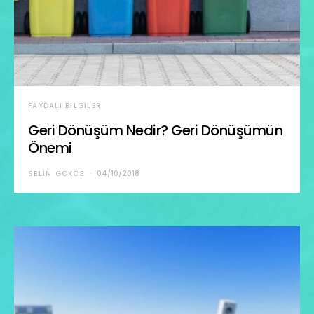
FAYDALI BILGILER
Geri Dönüşüm Nedir? Geri Dönüşümün
Önemi
SELIN GOKCE
04/10/2018