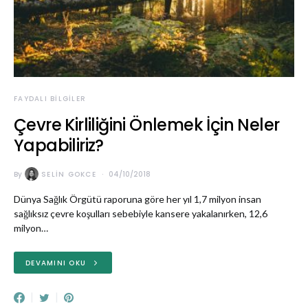
FAYDALI BILGILER
Çevre Kirliliğini Önlemek İçin Neler
Yapabiliriz?
By
SELIN GOKCE
04/10/2018
Dünya Sağlık Örgütü raporuna göre her yıl 1,7 milyon insan
sağlıksız çevre koşulları sebebiyle kansere yakalanırken, 12,6
milyon…
DEVAMINI OKU