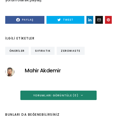
PAYLAŞ
TWEET
İLGILI ETIKETLER
ÖNERILER
SIFIRATIK
ZEROWASTE
Mahir Akdemir
YORUMLARI GÖRÜNTÜLE (0)
BUNLARI DA BEĞENEBILIRSINIZ