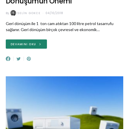
Dönüşümün Önemi
By
SELIN GOKCE
04/10/2018
Geri dönüşüm ile 1 ton cam atıktan 100 litre petrol tasarrufu
sağlanır. Geri dönüşüm birçok çevresel ve ekonomik…
DEVAMINI OKU