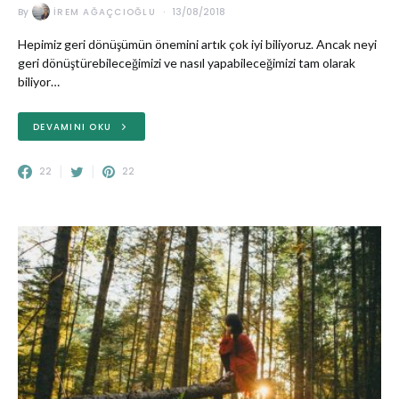
By
İREM AĞAÇCIOĞLU
13/08/2018
Hepimiz geri dönüşümün önemini artık çok iyi biliyoruz. Ancak neyi
geri dönüştürebileceğimizi ve nasıl yapabileceğimizi tam olarak
biliyor…
DEVAMINI OKU
22
22