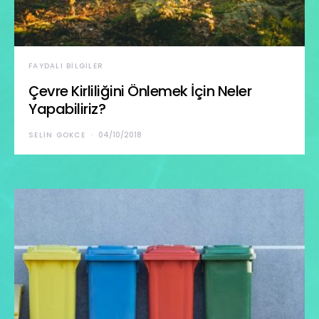
FAYDALI BILGILER
Çevre Kirliliğini Önlemek İçin Neler
Yapabiliriz?
SELIN GOKCE
04/10/2018