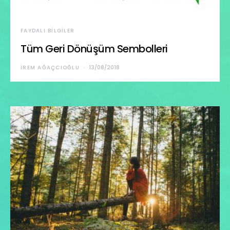
FAYDALI BILGILER
Tüm Geri Dönüşüm Sembolleri
İREM AĞAÇCIOĞLU
13/08/2018