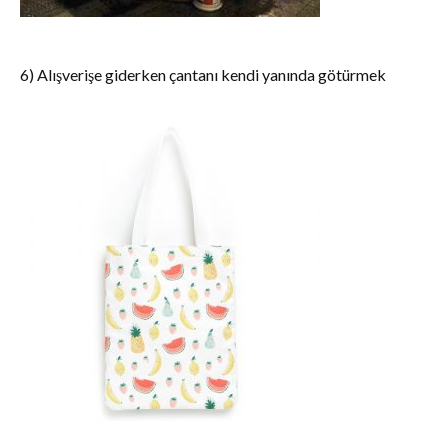
6) Alışverişe giderken çantanı kendi yanında götürmek