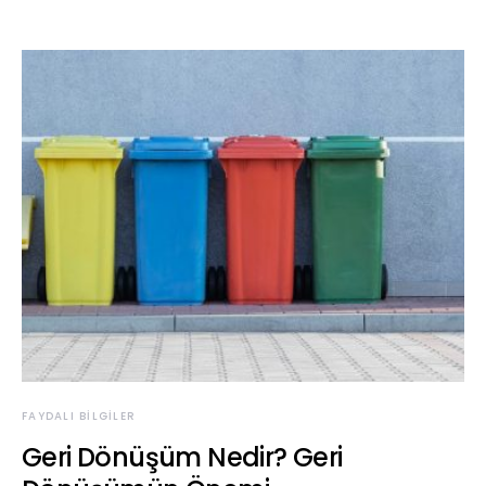
FAYDALI BILGILER
Geri Dönüşüm Nedir? Geri