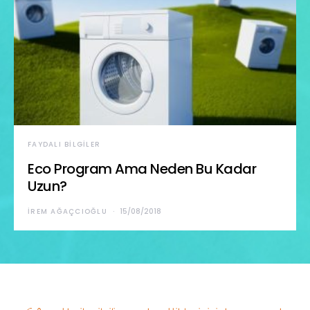
FAYDALI BILGILER
Eco Program Ama Neden Bu Kadar
Uzun?
İREM AĞAÇCIOĞLU
15/08/2018