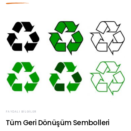
FAYDALI BILGILER
Tüm Geri Dönüşüm Sembolleri