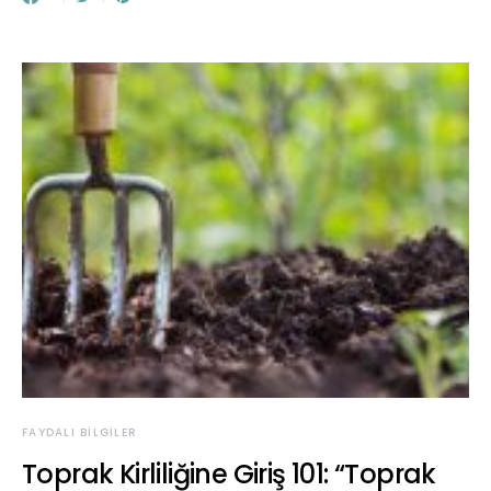
FAYDALI BILGILER
Toprak Kirliliğine Giriş 101: “Toprak