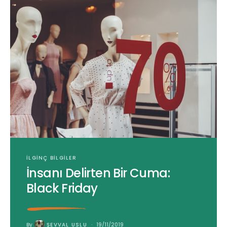
İLGINÇ BILGILER
İnsanı Delirten Bir Cuma:
Black Friday
By
ŞEVVAL USLU
19/11/2019