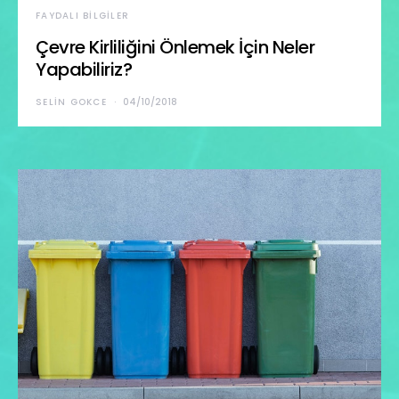
FAYDALI BILGILER
Çevre Kirliliğini Önlemek İçin Neler
Yapabiliriz?
SELIN GOKCE
04/10/2018