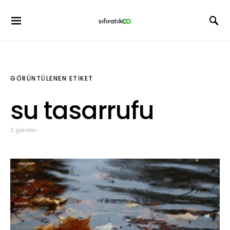
GÖRÜNTÜLENEN ETIKET
su tasarrufu
2 gönderi