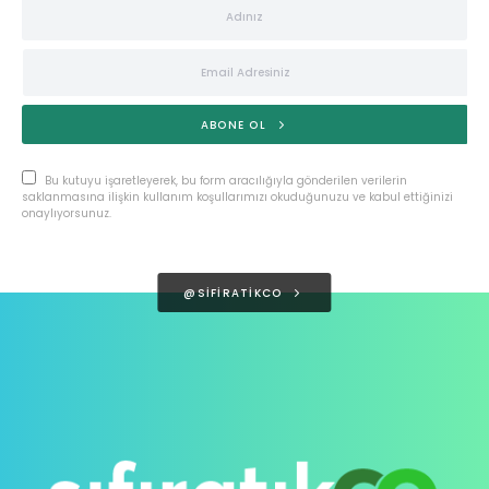
ABONE OL
Bu kutuyu işaretleyerek, bu form aracılığıyla gönderilen verilerin
saklanmasına ilişkin kullanım koşullarımızı okuduğunuzu ve kabul ettiğinizi
onaylıyorsunuz.
@SIFIRATIKCO