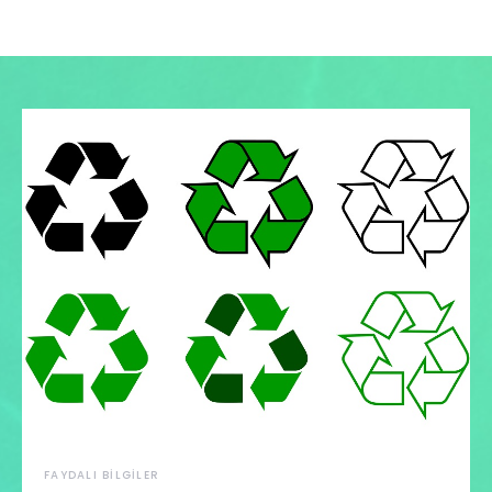
FAYDALI BILGILER