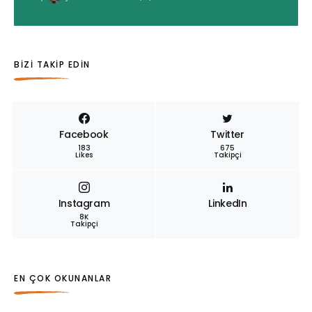
BIZI TAKIP EDIN
Facebook
Twitter
183
675
Likes
Takipçi
Instagram
LinkedIn
8K
Takipçi
EN ÇOK OKUNANLAR