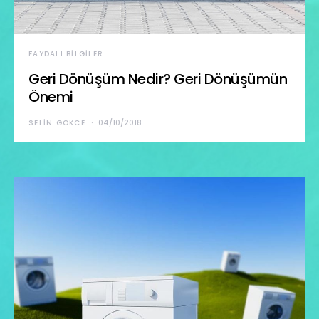
FAYDALI BILGILER
Geri Dönüşüm Nedir? Geri Dönüşümün
Önemi
SELIN GOKCE
04/10/2018