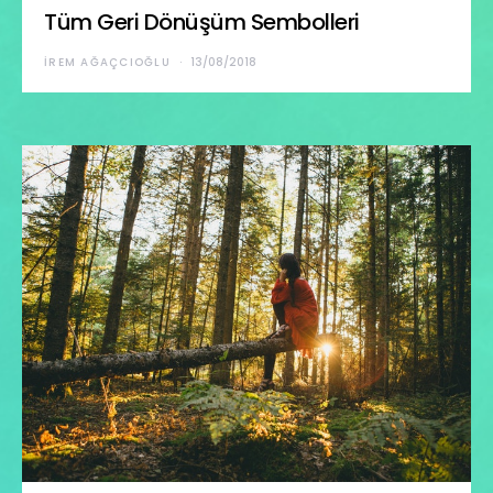
Tüm Geri Dönüşüm Sembolleri
İREM AĞAÇCIOĞLU
13/08/2018