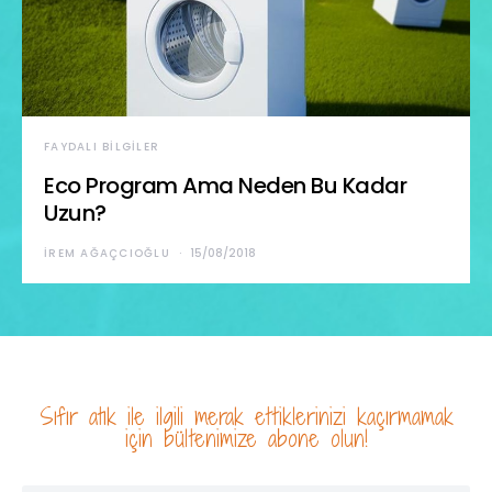
FAYDALI BILGILER
Eco Program Ama Neden Bu Kadar
Uzun?
İREM AĞAÇCIOĞLU
15/08/2018
Sıfır atık ile ilgili merak ettiklerinizi kaçırmamak
için bültenimize abone olun!